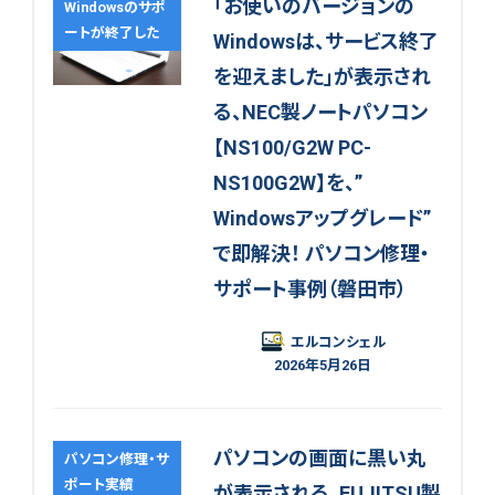
「お使いのバージョンの
Windowsのサポ
ートが終了した
Windowsは、サービス終了
を迎えました」が表示され
る、NEC製ノートパソコン
【NS100/G2W PC-
NS100G2W】を、”
Windowsアップグレード”
で即解決！ パソコン修理・
サポート事例（磐田市）
エルコンシェル
2026年5月26日
パソコンの画面に黒い丸
パソコン修理・サ
ポート実績
が表示される、FUJITSU製