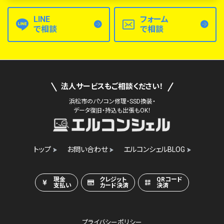
LINE
フォーム
で相談
で相談
法人サービスもご相談ください！
浜松市のパソコン修理・SSD換装・
データ復旧・持込も出張もOK！
トップ
お問い合わせ
エルコンシェルBLOG
現金
クレジット
QRコード
支払い
カード決済
決済
プライバシーポリシー