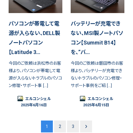
パソコンが帯電して電
バッテリーが充電でき
源が入らない、DELL製
ない、MSI製ノートパソ
ノートパソコン
コン【Summit B14】
【Latitude 3…
を、”バ…
今回のご依頼は浜松市のお客
今回のご依頼は磐田市のお客
様より、パソコンが帯電して電
様より、バッテリーが充電でき
源が入らないトラブルのパソコ
ないトラブルのパソコン修理・
ン修理・サポート事 […]
サポート事例をご紹 […]
エルコンシェル
エルコンシェル
2025年6月16日
2025年6月15日
1
2
3