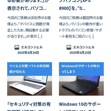
る必要があります。」が
プパソコン【XPS
表示されて、パソコ…
8900】を、”S…
今回のご依頼は浜松市のお客
今回のご依頼は磐田市のお客
様より、「デバイスに問題が発
様より、パソコンの動作が重い
生したため、再起動する必要
トラブルのパソコン修理・サポ
があります。」が表示 […]
ート事例をご紹介い […]
エルコンシェル
エルコンシェル
2025年6月24日
2025年6月23日
ウイルス対策ソフトの有効期
Windowsのサポートが終わ
限が切れた
ってしまう
「セキュリティ対策の有
Windows 10のサポー