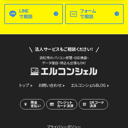
LINE
フォーム
で相談
で相談
法人サービスもご相談ください！
浜松市のパソコン修理・SSD換装・
データ復旧・持込も出張もOK！
トップ
お問い合わせ
エルコンシェルBLOG
現金
クレジット
QRコード
支払い
カード決済
決済
プライバシーポリシー