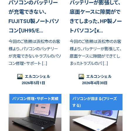
パソコンのバッテリー
バッテリーが膨張して、
が充電できない、
底面ケースに隙間がで
FUJITSU製ノートパソ
きてしまった、HP製ノー
コン【UH95/E…
トパソコン【x…
今回のご依頼は浜松市のお客
今回のご依頼は浜松市のお客
様より、パソコンのバッテリー
様より、バッテリーが膨張して、
が充電できないトラブルのパソ
底面ケースに隙間ができてし
コン修理・サポート […]
まったトラブルのパ […]
エルコンシェル
エルコンシェル
2026年5月1日
2026年4月30日
パソコン修理・サポート実績
パソコンが固まる(フリーズ
する)