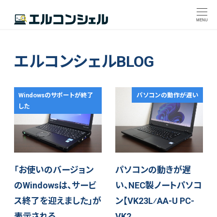
MENU
エルコンシェルBLOG
Windowsのサポートが終了
パソコンの動作が遅い
した
「お使いのバージョン
パソコンの動きが遅
のWindowsは、サービ
い、NEC製ノートパソコ
ス終了を迎えました」が
ン【VK23L⁄AA-U PC-
表示される、…
VK2…