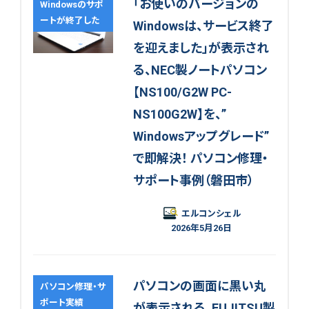
「お使いのバージョンの
Windowsのサポ
ートが終了した
Windowsは、サービス終了
を迎えました」が表示され
る、NEC製ノートパソコン
【NS100/G2W PC-
NS100G2W】を、”
Windowsアップグレード”
で即解決！ パソコン修理・
サポート事例（磐田市）
エルコンシェル
2026年5月26日
パソコンの画面に黒い丸
パソコン修理・サ
ポート実績
が表示される、FUJITSU製