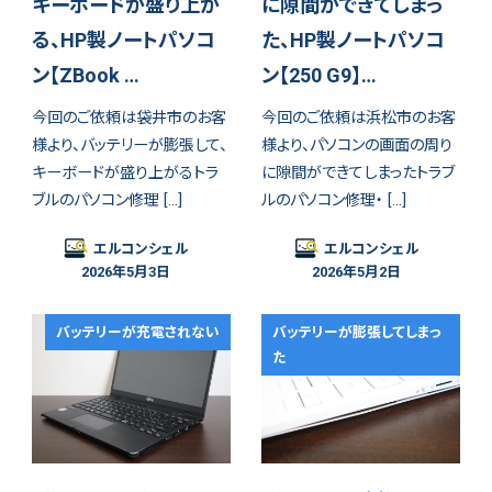
キーボードが盛り上が
に隙間ができてしまっ
る、HP製ノートパソコ
た、HP製ノートパソコ
ン【ZBook …
ン【250 G9】…
今回のご依頼は袋井市のお客
今回のご依頼は浜松市のお客
様より、バッテリーが膨張して、
様より、パソコンの画面の周り
キーボードが盛り上がるトラ
に隙間ができてしまったトラブ
ブルのパソコン修理 […]
ルのパソコン修理・ […]
エルコンシェル
エルコンシェル
2026年5月3日
2026年5月2日
バッテリーが充電されない
バッテリーが膨張してしまっ
た