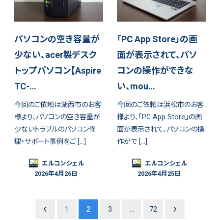
パソコンの空き容量が
「PC App Store」の画
少ない、acer製デスク
面が表示されて、パソ
トップパソコン【Aspire
コンの操作ができな
TC-…
い、mou…
今回のご依頼は湖西市のお客
今回のご依頼は浜松市のお客
様より、パソコンの空き容量が
様より、「PC App Store」の画
少ないトラブルのパソコン修
面が表示されて、パソコンの操
理・サポート事例をご […]
作がで […]
エルコンシェル
エルコンシェル
2026年4月26日
2026年4月25日
1
2
3
…
72