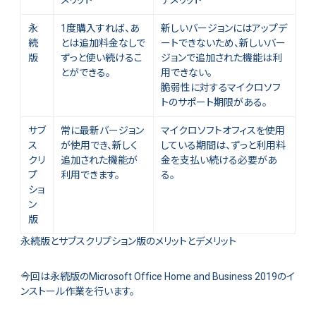
メリット
デメリット
永
1度購入すれば、あ
新しいバージョンにはアップデ
続
とは追加料金なしで
ートできないため、新しいバー
版
ずっと使い続けるこ
ジョンで追加された機能は利
とができる。
用できない。
脆弱性に対するマイクロソフ
トのサポート期限がある。
サブ
常に最新バージョン
マイクロソフトオフィスを使用
ス
が使用でき、新しく
している期間は、ずっと利用料
クリ
追加された機能が
金を支払い続ける必要があ
プ
利用できます。
る。
ショ
ン
版
永続版とサブスクリプション版のメリットとデメリット
今回は永続版のMicrosoft Office Home and Business 2019のイ
ンストール作業を行います。