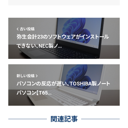
古い投稿
弥生会計23のソフトウェアがインストール
できない、NEC製ノ…
新しい投稿
パソコンの反応が遅い、TOSHIBA製ノート
パソコン【T65…
関連記事