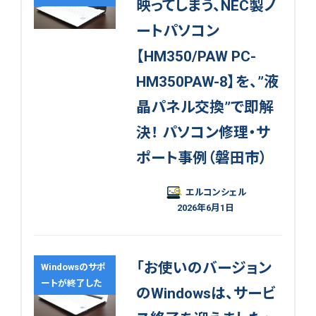
映ってしまう、NEC製ノ
ートパソコン
【HM350/PAW PC-
HM350PAW-8】を、”液
晶パネル交換”で即解
決！ パソコン修理・サ
ポート事例（磐田市）
エルコンシェル
2026年6月1日
「お使いのバージョン
Windowsのサポ
ートが終了した
のWindowsは、サービ