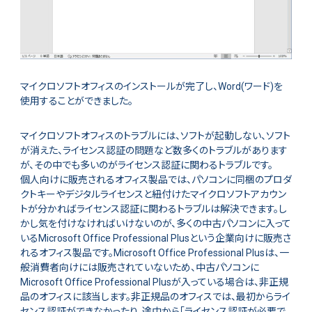
マイクロソフトオフィスのインストールが完了し、Word(ワード)を
使用することができました。
マイクロソフトオフィスのトラブルには、ソフトが起動しない、ソフト
が消えた、ライセンス認証の問題など数多くのトラブルがあります
が、その中でも多いのがライセンス認証に関わるトラブルです。
個人向けに販売されるオフィス製品では、パソコンに同梱のプロダ
クトキーやデジタルライセンスと紐付けたマイクロソフトアカウン
トが分かればライセンス認証に関わるトラブルは解決できます。し
かし気を付けなければいけないのが、多くの中古パソコンに入って
いるMicrosoft Office Professional Plusという企業向けに販売さ
れるオフィス製品です。Microsoft Office Professional Plusは、一
般消費者向けには販売されていないため、中古パソコンに
Microsoft Office Professional Plusが入っている場合は、非正規
品のオフィスに該当します。非正規品のオフィスでは、最初からライ
センス認証ができなかったり、途中から「ライセンス認証が必要で