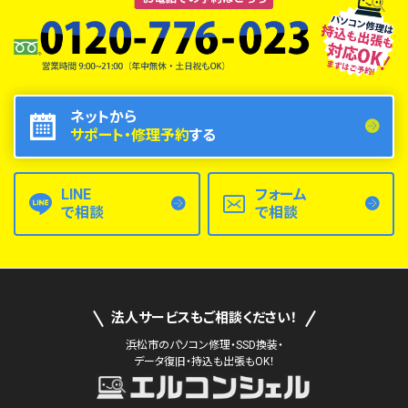
ネットから
サポート・修理予約
する
LINE
フォーム
で相談
で相談
法人サービスもご相談ください！
浜松市のパソコン修理・SSD換装・
データ復旧・持込も出張もOK！