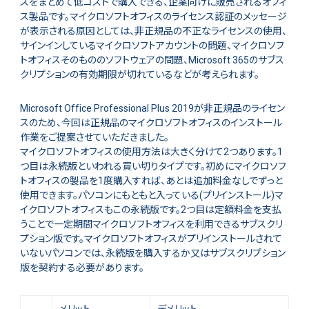
スをまとめて低コストで購入できる、企業向けに販売されるオフィ
ス製品です。マイクロソフトオフィスのライセンス認証のメッセージ
が表示される原因としては、非正規品の不正なライセンスの使用、
サインインしているマイクロソフトアカウントの問題、マイクロソフ
トオフィスそのもののソフトウェアの問題、Microsoft 365のサブス
クリプションの有効期限が切れているなどが考えられます。
Microsoft Office Professional Plus 2019が非正規品のライセン
スのため、今回は正規品のマイクロソフトオフィスのインストール
作業をご提案させていただきました。
マイクロソフトオフィスの使用方法は大きく分けて2つあります。1
つ目は永続版といわれる買い切りタイプです。初めにマイクロソフ
トオフィスの製品を1度購入すれば、あとは追加料金なしでずっと
使用できます。パソコンにもともと入っている(プリインストール)マ
イクロソフトオフィスもこの永続版です。2つ目は定額料金を支払
うことで一定期間マイクロソフトオフィスを利用できるサブスクリ
プション版です。マイクロソフトオフィスがプリインストールされて
いないパソコンでは、永続版を購入するか又はサブスクリプション
版を契約する必要があります。