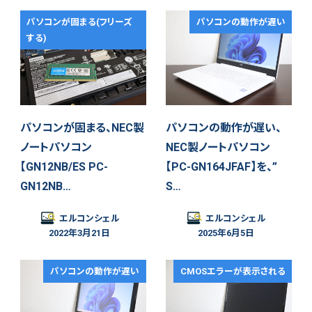
パソコンが固まる(フリーズ
パソコンの動作が遅い
する)
パソコンが固まる、NEC製
パソコンの動作が遅い、
ノートパソコン
NEC製ノートパソコン
【GN12NB/ES PC-
【PC-GN164JFAF】を、”
GN12NB…
S…
エルコンシェル
エルコンシェル
2022年3月21日
2025年6月5日
パソコンの動作が遅い
CMOSエラーが表示される