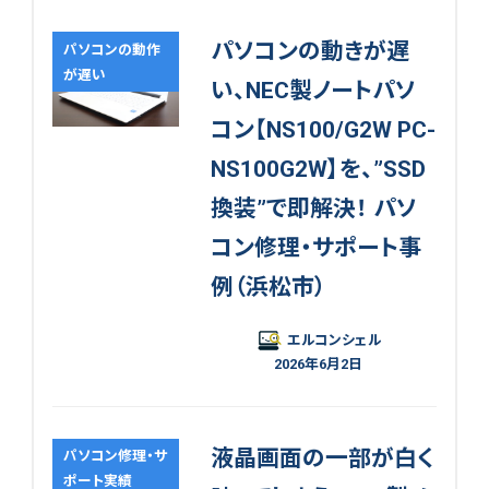
パソコンの動きが遅
パソコンの動作
が遅い
い、NEC製ノートパソ
コン【NS100/G2W PC-
NS100G2W】を、”SSD
換装”で即解決！ パソ
コン修理・サポート事
例（浜松市）
エルコンシェル
2026年6月2日
液晶画面の一部が白く
パソコン修理・サ
ポート実績