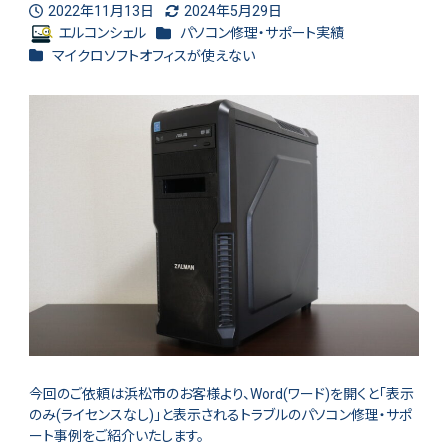
2022年11月13日
2024年5月29日
投稿日
更新日
カテゴリー
エルコンシェル
パソコン修理・サポート実績
著
カテゴリー
マイクロソフトオフィスが使えない
者
今回のご依頼は浜松市のお客様より、Word(ワード)を開くと「表示
のみ(ライセンスなし)」と表示されるトラブルのパソコン修理・サポ
ート事例をご紹介いたします。