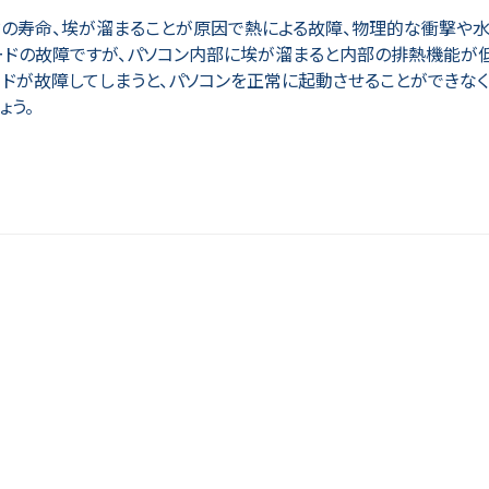
ドの寿命、埃が溜まることが原因で熱による故障、物理的な衝撃や
ードの故障ですが、パソコン内部に埃が溜まると内部の排熱機能が
ードが故障してしまうと、パソコンを正常に起動させることができなく
ょう。