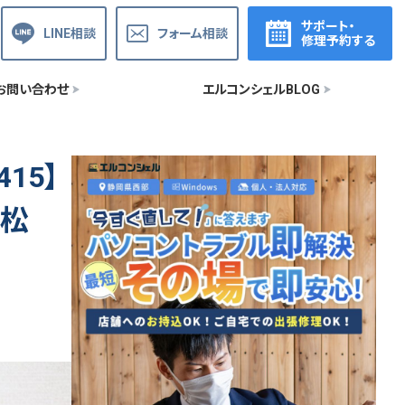
サポート・
LINE相談
フォーム相談
修理予約する
お問い合わせ
エルコンシェルBLOG
15】
浜松