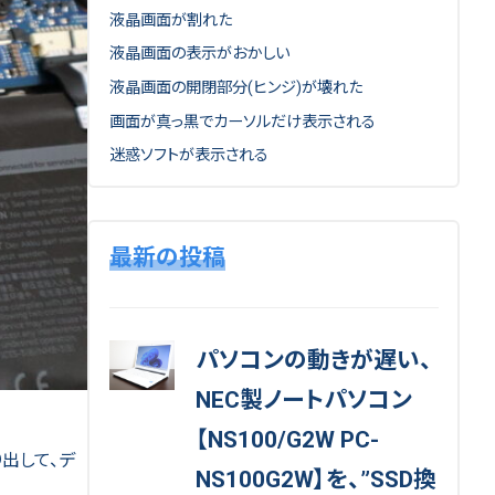
液晶画面が割れた
液晶画面の表示がおかしい
液晶画面の開閉部分(ヒンジ)が壊れた
画面が真っ黒でカーソルだけ表示される
迷惑ソフトが表示される
最新の投稿
パソコンの動きが遅い、
NEC製ノートパソコン
【NS100/G2W PC-
出して、デ
NS100G2W】を、”SSD換