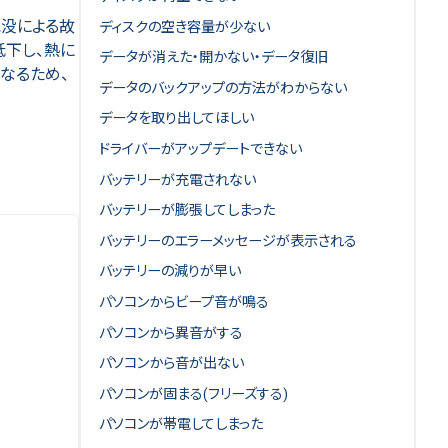
水没による故
ディスクの空き容量が少ない
低下し、熱に
データが消えた・開かない・データ復旧
なるため、
データのバックアップの方法がわからない
データを取り出してほしい
ドライバーがアップデートできない
バッテリーが充電されない
バッテリーが膨張してしまった
バッテリーのエラーメッセージが表示される
バッテリーの減りが早い
パソコンからビープ音が鳴る
パソコンから異音がする
パソコンから音が出ない
パソコンが固まる(フリーズする)
パソコンが帯電してしまった