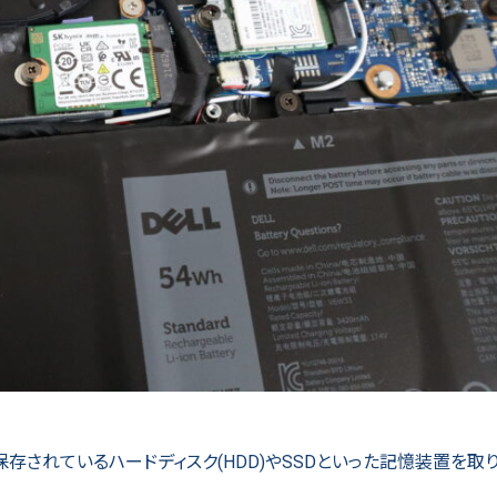
存されているハードディスク(HDD)やSSDといった記憶装置を取り