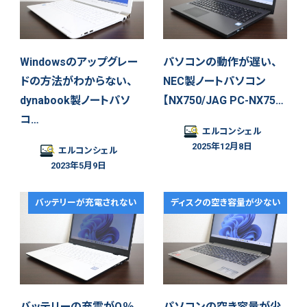
Windowsのアップグレー
パソコンの動作が遅い、
ドの方法がわからない、
NEC製ノートパソコン
dynabook製ノートパソ
【NX750/JAG PC-NX75…
コ…
エルコンシェル
2025年12月8日
エルコンシェル
2023年5月9日
バッテリーが充電されない
ディスクの空き容量が少ない
バッテリーの充電が０％
パソコンの空き容量が少