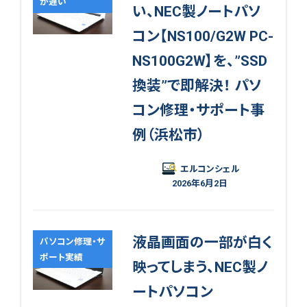
が遅い
い、NEC製ノートパソ
コン【NS100/G2W PC-
NS100G2W】を、”SSD
換装”で即解決！ パソ
コン修理・サポート事
例（浜松市）
エルコンシェル
2026年6月2日
液晶画面の一部が白く
パソコン修理・サ
ポート実績
映ってしまう、NEC製ノ
ートパソコン