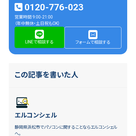
0120-776-023
営業時間 9:00-21:00
（年中無休・土日祝もOK）
LINEで相談する
フォームで相談する
この記事を書いた人
エルコンシェル
静岡県浜松市でパソコンに関することならエルコンシェル
へ。