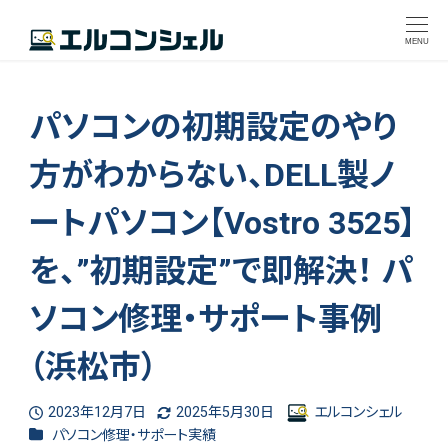
MENU
パソコンの初期設定のやり
方がわからない、DELL製ノ
ートパソコン【Vostro 3525】
を、”初期設定”で即解決！ パ
ソコン修理・サポート事例
（浜松市）
2023年12月7日
2025年5月30日
エルコンシェル
投稿日
更新日
著
カテゴリー
パソコン修理・サポート実績
者