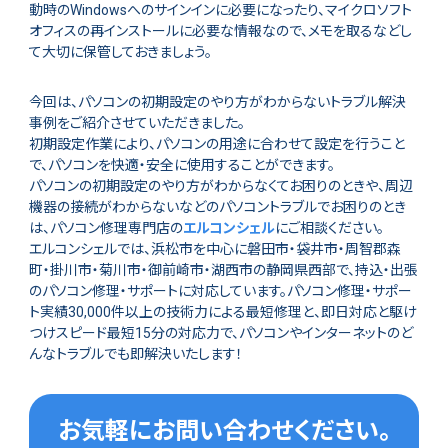
動時のWindowsへのサインインに必要になったり、マイクロソフト
オフィスの再インストールに必要な情報なので、メモを取るなどし
て大切に保管しておきましょう。
今回は、パソコンの初期設定のやり方がわからないトラブル解決
事例をご紹介させていただきました。
初期設定作業により、パソコンの用途に合わせて設定を行うこと
で、パソコンを快適・安全に使用することができます。
パソコンの初期設定のやり方がわからなくてお困りのときや、周辺
機器の接続がわからないなどのパソコントラブルでお困りのとき
は、パソコン修理専門店の
エルコンシェル
にご相談ください。
エルコンシェルでは、浜松市を中心に磐田市・袋井市・周智郡森
町・掛川市・菊川市・御前崎市・湖西市の静岡県西部で、持込・出張
のパソコン修理・サポートに対応しています。パソコン修理・サポー
ト実績30,000件以上の技術力による最短修理と、即日対応と駆け
つけスピード最短15分の対応力で、パソコンやインターネットのど
んなトラブルでも即解決いたします！
お気軽にお問い合わせください。