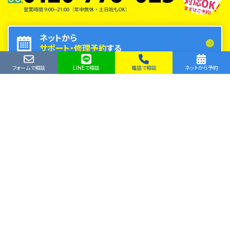
ネットから
サポート・修理予約
する
フォームで相談
LINEで相談
電話で相談
ネットから予約
LINE
フォーム
で相談
で相談
法人サービスもご相談ください！
浜松市のパソコン修理・SSD換装・
データ復旧・持込も出張もOK！
トップ
お問い合わせ
エルコンシェルBLOG