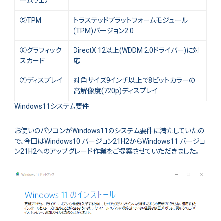
ームウェア
⑤TPM
トラステッドプラットフォームモジュール
(TPM)バージョン2.0
⑥グラフィック
DirectX 12以上(WDDM 2.0ドライバー)に対
スカード
応
⑦ディスプレイ
対角サイズ9インチ以上で8ビットカラーの
高解像度(720p)ディスプレイ
Windows11システム要件
お使いのパソコンがWindows11のシステム要件に満たしていたの
で、今回はWindows10 バージョン21H2からWindows11 バージョ
ン21H2へのアップグレード作業をご提案させていただきました。