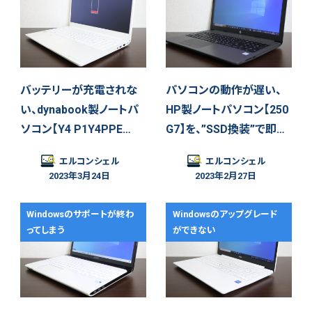
バッテリーが充電されな
パソコンの動作が遅い、
い、dynabook製ノートパ
HP製ノートパソコン【250
ソコン【Y4 P1Y4PPE…
G7】を、”SSD換装”で即…
エルコンシェル
エルコンシェル
2023年3月24日
2023年2月27日
Windowsのサポートが終わ
Windowsのアップグレード
ってしまう
ができない