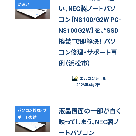
が遅い
い、NEC製ノートパソ
コン【NS100/G2W PC-
NS100G2W】を、”SSD
換装”で即解決！ パソ
コン修理・サポート事
例（浜松市）
エルコンシェル
2026年6月2日
液晶画面の一部が白く
パソコン修理・サ
ポート実績
映ってしまう、NEC製ノ
ートパソコン