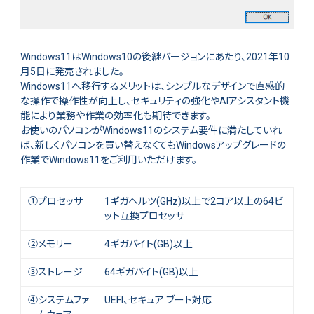
Windows11はWindows10の後継バージョンにあたり、2021年10
月5日に発売されました。
Windows11へ移行するメリットは、シンプルなデザインで直感的
な操作で操作性が向上し、セキュリティの強化やAIアシスタント機
能により業務や作業の効率化も期待できます。
お使いのパソコンがWindows11のシステム要件に満たしていれ
ば、新しくパソコンを買い替えなくてもWindowsアップグレードの
作業でWindows11をご利用いただけます。
①プロセッサ
1ギガヘルツ(GHz)以上で2コア以上の64ビ
ット互換プロセッサ
②メモリー
4ギガバイト(GB)以上
③ストレージ
64ギガバイト(GB)以上
④システムファ
UEFI、セキュア ブート対応