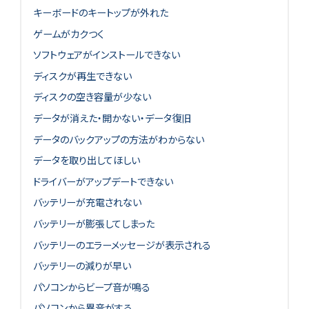
キーボードのキートップが外れた
ゲームがカクつく
ソフトウェアがインストールできない
ディスクが再生できない
ディスクの空き容量が少ない
データが消えた・開かない・データ復旧
データのバックアップの方法がわからない
データを取り出してほしい
ドライバーがアップデートできない
バッテリーが充電されない
バッテリーが膨張してしまった
バッテリーのエラーメッセージが表示される
バッテリーの減りが早い
パソコンからビープ音が鳴る
パソコンから異音がする