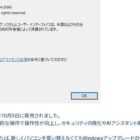
21年10月5日に発売されました。
直感的な操作で操作性が向上し、セキュリティの強化やAIアシスタント
れば、新しくパソコンを買い替えなくてもWindowsアップグレード