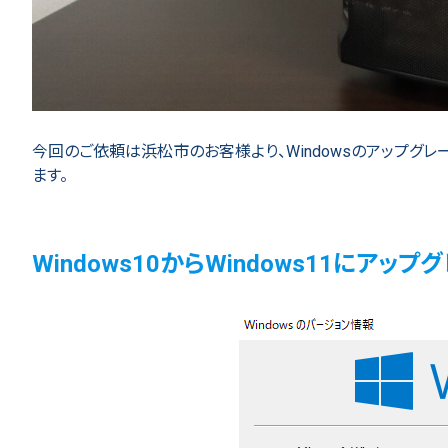
今回のご依頼は浜松市のお客様より、Windowsのアップグ
ます。
Windows10からWindows11に