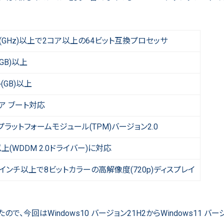
(GHz)以上で2コア以上の64ビット互換プロセッサ
GB)以上
(GB)以上
ュア ブート対応
プラットフォームモジュール(TPM)バージョン2.0
12以上(WDDM 2.0ドライバー)に対応
インチ以上で8ビットカラーの高解像度(720p)ディスプレイ
、今回はWindows10 バージョン21H2からWindows11 バージ