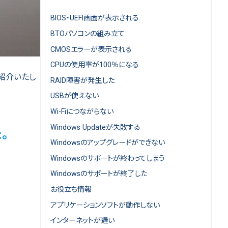
BIOS・UEFI画面が表示される
BTOパソコンの組み立て
CMOSエラーが表示される
CPUの使用率が100％になる
ご紹介いたし
RAID障害が発生した
USBが使えない
Wi-Fiにつながらない
Windows Updateが失敗する
。
Windowsのアップグレードができない
Windowsのサポートが終わってしまう
Windowsのサポートが終了した
お役立ち情報
アプリケーションソフトが動作しない
インターネットが遅い