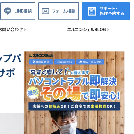
サポート・
LINE相談
フォーム相談
修理予約する
お問い合わせ
エルコンシェルBLOG
ップパ
サポ