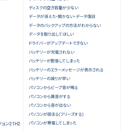
ディスクの空き容量が少ない
データが消えた・開かない・データ復旧
データのバックアップの方法がわからない
データを取り出してほしい
ドライバーがアップデートできない
バッテリーが充電されない
バッテリーが膨張してしまった
バッテリーのエラーメッセージが表示される
バッテリーの減りが早い
パソコンからビープ音が鳴る
パソコンから異音がする
パソコンから音が出ない
パソコンが固まる(フリーズする)
パソコンが帯電してしまった
ョン21H2