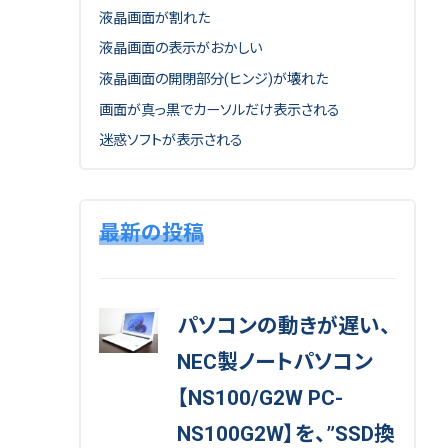
液晶画面が割れた
液晶画面の表示がおかしい
液晶画面の開閉部分(ヒンジ)が壊れた
画面が真っ黒でカーソルだけ表示される
迷惑ソフトが表示される
最新の投稿
パソコンの動きが遅い、
NEC製ノートパソコン
【NS100/G2W PC-
NS100G2W】を、”SSD換