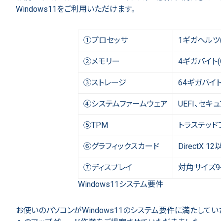
Windows11をご利用いただけます。
①プロセッサ
1ギガヘルツ
②メモリー
4ギガバイト(
③ストレージ
64ギガバイト
④システムファームウェア
UEFI、セキ
⑤TPM
トラステッド
⑥グラフィックスカード
DirectX 
⑦ディスプレイ
対角サイズ9
Windows11システム要件
お使いのパソコンがWindows11のシステム要件に満たしていたので