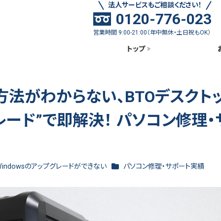
法人サービスもご相談ください！
0120-776-023
営業時間 9:00-21:00（年中無休・土日祝もOK）
トップ
の方法がわからない、BTOデスクト
グレード”で即解決！ パソコン修理・
ゴリー
カテゴリー
Windowsのアップグレードができない
パソコン修理・サポート実績