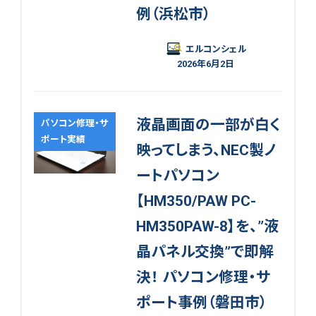
例（浜松市）
エルコンシェル
2026年6月2日
液晶画面の一部が白く
パソコン修理・サ
ポート実績
映ってしまう、NEC製ノ
ートパソコン
【HM350/PAW PC-
HM350PAW-8】を、”液
晶パネル交換”で即解
決！ パソコン修理・サ
ポート事例（磐田市）