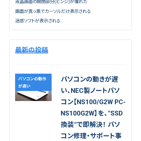
液晶画面の開閉部分(ヒンジ)が壊れた
画面が真っ黒でカーソルだけ表示される
迷惑ソフトが表示される
最新の投稿
パソコンの動きが遅
パソコンの動作
が遅い
い、NEC製ノートパソ
コン【NS100/G2W PC-
NS100G2W】を、”SSD
換装”で即解決！ パソ
コン修理・サポート事