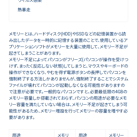
ウイルス感染
熱暴走
メモリーとは、ハードディスク(HDD)やSSDなどの記憶装置から読
み出したデータを一時的に記憶する装置のことで、使用しているア
プリケーションソフトがメモリーを大量に使用して、メモリー不足が
起きてしまうことがあります。
メモリー不足によってパソコンがフリーズ(パソコンが操作を受けつ
けず、まったく反応しない状態)してしまうと、マウスやキーボードの
操作ができなくなり、やむを得ず電源ボタンの長押しでパソコンを
強制終了する方法しかありませんが、強制終了することでシステム
ファイルが壊れてパソコンが起動しなくなる可能性がありますの
で注意が必要です。一般的なパソコンですと、必要最低限の4GBの
メモリー容量しか搭載されておらず、パソコンの用途が必要なメモ
リー容量を満たしていない場合は、メモリー不足が起きてしまう可
能性があるため、メモリー増設を行ってメモリーの容量を増やす必
要があります。
用途
メモリ
用途
メモリー