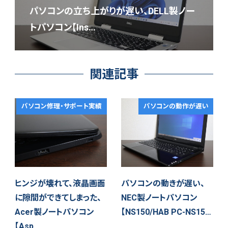
パソコンの立ち上がりが遅い、DELL製ノー
トパソコン【Ins…
関連記事
パソコン修理・サポート実績
パソコンの動作が遅い
ヒンジが壊れて、液晶画面
パソコンの動きが遅い、
に隙間ができてしまった、
NEC製ノートパソコン
Acer製ノートパソコン
【NS150/HAB PC-NS15…
【Asp…