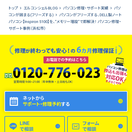
トップ
エルコンシェルBLOG
パソコン修理・サポート実績
パソ
コンが固まる(フリーズする)
パソコンがフリーズする、DELL製ノート
パソコン【Inspiron 5100】を、”メモリー増設”で即解決！ パソコン修理・
サポート事例（浜松市）
ネットから
サポート・修理予約
する
LINE
フォーム
で相談
で相談