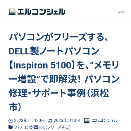
MENU
パソコンがフリーズする、
DELL製ノートパソコン
【Inspiron 5100】を、”メモリ
ー増設”で即解決！ パソコン
修理・サポート事例（浜松
市）
2023年11月20日
2025年5月3日
エルコンシェル
投稿日
更新日
著
カテゴリー
パソコンが固まる(フリーズする)
者