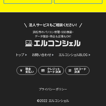
法人サービスもご相談ください！
浜松市のパソコン修理・SSD換装・
データ復旧・持込も出張もOK！
トップ
お問い合わせ
エルコンシェルBLOG
現金
クレジット
QRコード
支払い
カード決済
決済
プライバシーポリシー
©2022 エルコンシェル