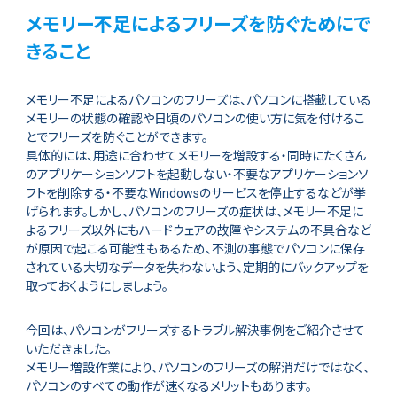
メモリー不足によるフリーズを防ぐためにで
きること
メモリー不足によるパソコンのフリーズは、パソコンに搭載している
メモリーの状態の確認や日頃のパソコンの使い方に気を付けるこ
とでフリーズを防ぐことができます。
具体的には、用途に合わせてメモリーを増設する・同時にたくさん
のアプリケーションソフトを起動しない・不要なアプリケーションソ
フトを削除する・不要なWindowsのサービスを停止するなどが挙
げられます。しかし、パソコンのフリーズの症状は、メモリー不足に
よるフリーズ以外にもハードウェアの故障やシステムの不具合など
が原因で起こる可能性もあるため、不測の事態でパソコンに保存
されている大切なデータを失わないよう、定期的にバックアップを
取っておくようにしましょう。
今回は、パソコンがフリーズするトラブル解決事例をご紹介させて
いただきました。
メモリー増設作業により、パソコンのフリーズの解消だけではなく、
パソコンのすべての動作が速くなるメリットもあります。