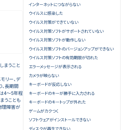
インターネットにつながらない
ウイルスに感染した
ウイルス対策ができていない
ウイルス対策ソフトがサポートされていない
ウイルス対策ソフトが動作しない
ウイルス対策ソフトのバージョンアップができない
ウイルス対策ソフトの有効期限が切れた
しまうこと
エラーメッセージが表示される
カメラが映らない
モリー、デ
キーボードが反応しない
り、長期間
は4～5年程
キーボードのキーが勝手に入力される
しまうことも
キーボードのキートップが外れた
物理障害が
ゲームがカクつく
ソフトウェアがインストールできない
ディスクが再生できない