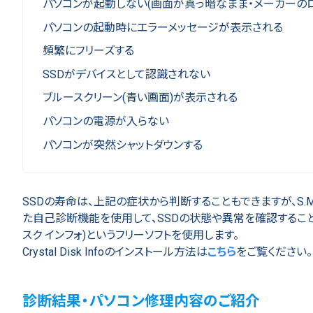
パソコンが起動しない(画面が真っ暗なまま・メーカーの
パソコンの起動時にエラーメッセージが表示される
頻繁にフリーズする
SSDがデバイスとして認識されない
ブルースクリーン(青い画面)が表示される
パソコンの電源が入らない
パソコンが突然シャットダウンする
SSDの寿命は、上記の症状から判断することもできますが、S.M.
た自己診断機能を使用して、SSDの状態や異常を確認することができます。S
スク インフォ)というフリーソフトを使用します。
Crystal Disk Infoのインストール方法は
こちら
をご覧ください。
診断結果・パソコン修理内容のご紹介