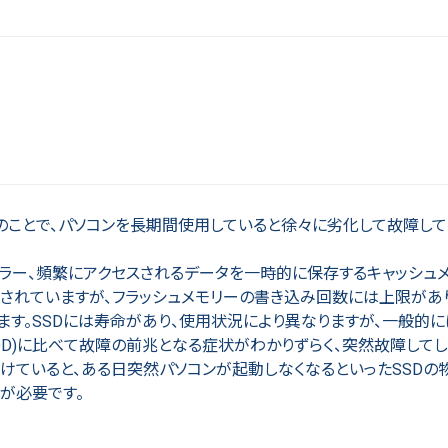
置のことで、パソコンを長期間使用していると徐々に劣化して故障して
ーラー、頻繁にアクセスされるデータを一時的に保存するキャッシュメ
成されていますが、フラッシュメモリーの書き込み回数には上限があ
す。SSDには寿命があり、使用状況により異なりますが、一般的に
HDD)に比べて故障の前兆となる症状がわかりずらく、突然故障して
続けていると、ある日突然パソコンが起動しなくなるといったSSDの
が必要です。