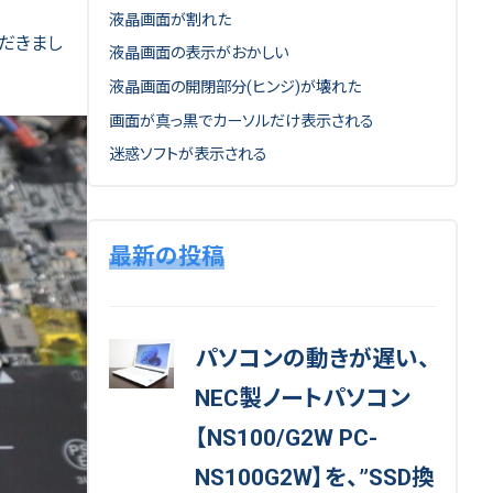
液晶画面が割れた
ただきまし
液晶画面の表示がおかしい
液晶画面の開閉部分(ヒンジ)が壊れた
画面が真っ黒でカーソルだけ表示される
迷惑ソフトが表示される
最新の投稿
パソコンの動きが遅い、
NEC製ノートパソコン
【NS100/G2W PC-
NS100G2W】を、”SSD換