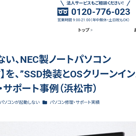
法人サービスもご相談ください！
0120-776-023
営業時間 9:00-21:00（年中無休・土日祝もOK）
トップ
い、NEC製ノートパソコン
3YAF】を、”SSD換装とOSクリーンイ
・サポート事例（浜松市）
テゴリー
カテゴリー
パソコンが起動しない
パソコン修理・サポート実績