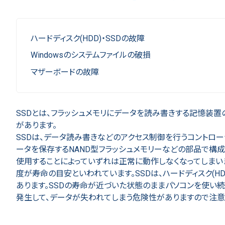
ハードディスク(HDD)・SSDの故障
Windowsのシステムファイルの破損
マザーボードの故障
SSDとは、フラッシュメモリにデータを読み書きする記憶装
があります。
SSDは、データ読み書きなどのアクセス制御を行うコントロ
ータを保存するNAND型フラッシュメモリーなどの部品で構
使用することによっていずれは正常に動作しなくなってしまいま
度が寿命の目安といわれています。SSDは、ハードディスク(
あります。SSDの寿命が近づいた状態のままパソコンを使い
発生して、データが失われてしまう危険性がありますので注意