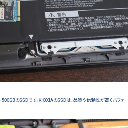
 500GBのSSDです。KIOXIAのSSDは、品質や信頼性が高くパフ