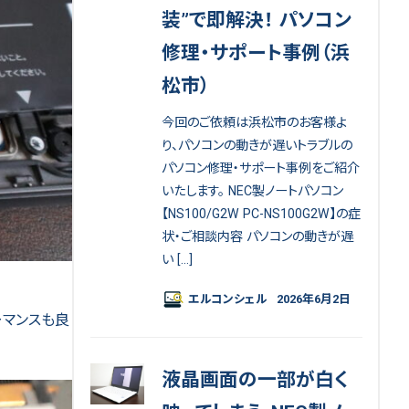
装”で即解決！ パソコン
修理・サポート事例（浜
松市）
今回のご依頼は浜松市のお客様よ
り、パソコンの動きが遅いトラブルの
パソコン修理・サポート事例をご紹介
いたします。 NEC製ノートパソコン
【NS100/G2W PC-NS100G2W】の症
状・ご相談内容 パソコンの動きが遅
い […]
エルコンシェル
2026年6月2日
ォーマンスも良
液晶画面の一部が白く