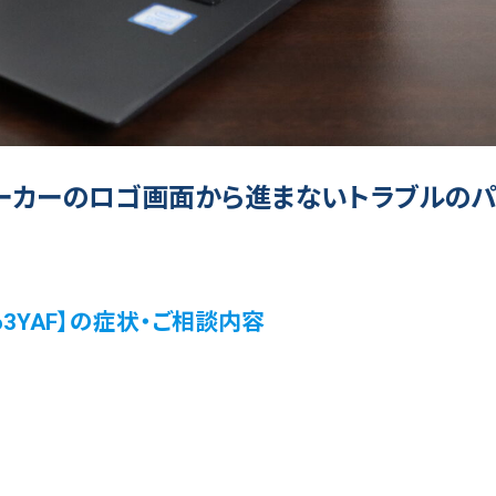
ーカーのロゴ画面から進まないトラブルの
1863YAF】の症状・ご相談内容