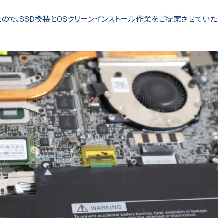
ので、SSD換装とOSクリーンインストール作業をご提案させてい