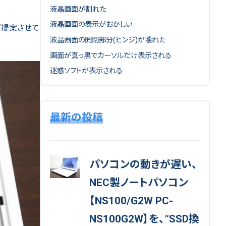
液晶画面が割れた
液晶画面の表示がおかしい
ご提案させて
液晶画面の開閉部分(ヒンジ)が壊れた
画面が真っ黒でカーソルだけ表示される
迷惑ソフトが表示される
最新の投稿
パソコンの動きが遅い、
NEC製ノートパソコン
【NS100/G2W PC-
NS100G2W】を、”SSD換