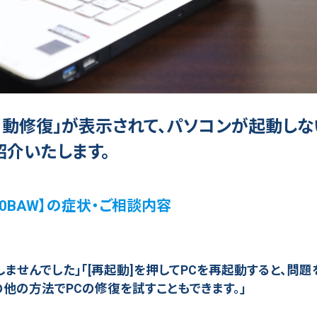
自動修復」が表示されて、パソコンが起動しな
紹介いたします。
750BAW】の症状・ご相談内容
しませんでした」「[再起動]を押してPCを再起動すると、問
の他の方法でPCの修復を試すこともできます。」