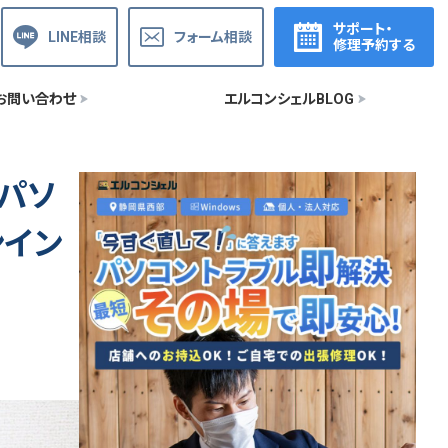
サポート・
LINE相談
フォーム相談
修理予約する
お問い合わせ
エルコンシェルBLOG
トパソ
ンイン