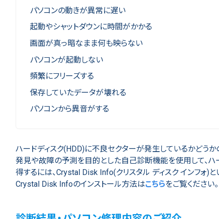
パソコンの動きが異常に遅い
起動やシャットダウンに時間がかかる
画面が真っ暗なまま何も映らない
パソコンが起動しない
頻繁にフリーズする
保存していたデータが壊れる
パソコンから異音がする
ハードディスク(HDD)に不良セクターが発生しているかどうかの確認
発見や故障の予測を目的とした自己診断機能を使用して、ハードディ
得するには、Crystal Disk Info(クリスタル ディスク イン
Crystal Disk Infoのインストール方法は
こちら
をご覧ください。
診断結果・パソコン修理内容のご紹介