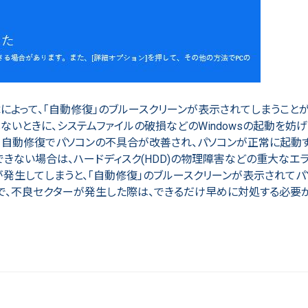
障によって、「自動修復」のブルースクリーンが表示されてしまうことが
動しないときに、システムファイルの破損などのWindowsの起動を妨
。自動修復でパソコンの不具合が改善され、パソコンが正常に起動
きない場合は、ハードディスク(HDD)の物理障害などの重大なエ
ーが発生してしまうと、「自動修復」のブルースクリーンが表示されて
で、不良セクターが発生した際は、できるだけ早めに対処する必要が