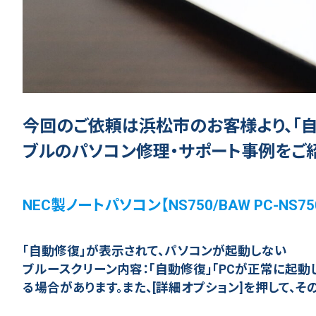
今回のご依頼は浜松市のお客様より、「
ブルのパソコン修理・サポート事例をご
NEC製ノートパソコン【NS750/BAW PC-NS
「自動修復」が表示されて、パソコンが起動しない
ブルースクリーン内容：「自動修復」「PCが正常に起動
る場合があります。また、[詳細オプション]を押して、そ