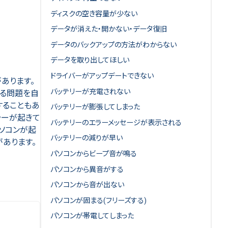
ディスクの空き容量が少ない
データが消えた・開かない・データ復旧
データのバックアップの方法がわからない
データを取り出してほしい
ドライバーがアップデートできない
あります。
バッテリーが充電されない
げる問題を自
することもあ
バッテリーが膨張してしまった
ラーが起きて
バッテリーのエラーメッセージが表示される
パソコンが起
バッテリーの減りが早い
あります。
パソコンからビープ音が鳴る
パソコンから異音がする
パソコンから音が出ない
パソコンが固まる(フリーズする)
パソコンが帯電してしまった