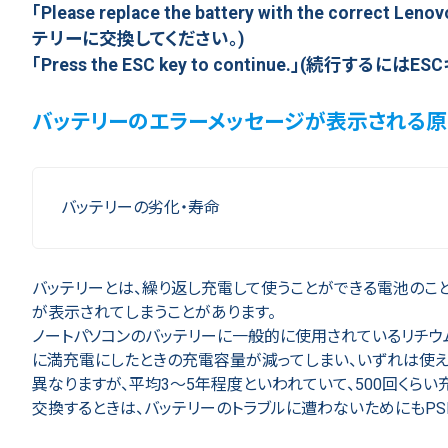
「Please replace the battery with the correc
テリーに交換してください。)
「Press the ESC key to continue.」(続行するに
バッテリーのエラーメッセージが表示される
バッテリーの劣化・寿命
バッテリーとは、繰り返し充電して使うことができる電池のこ
が表示されてしまうことがあります。
ノートパソコンのバッテリーに一般的に使用されているリチウ
に満充電にしたときの充電容量が減ってしまい、いずれは使え
異なりますが、平均3～5年程度といわれていて、500回くら
交換するときは、バッテリーのトラブルに遭わないためにもPS