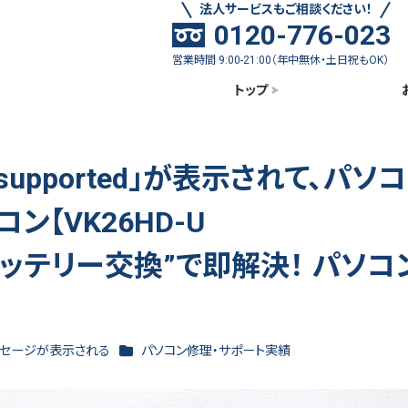
法人サービスもご相談ください！
0120-776-023
営業時間 9:00-21:00（年中無休・土日祝もOK）
トップ
is not supported」が表示されて、パ
ン【VK26HD-U
、”バッテリー交換”で即解決！ パソコ
カテゴリー
ッセージが表示される
パソコン修理・サポート実績