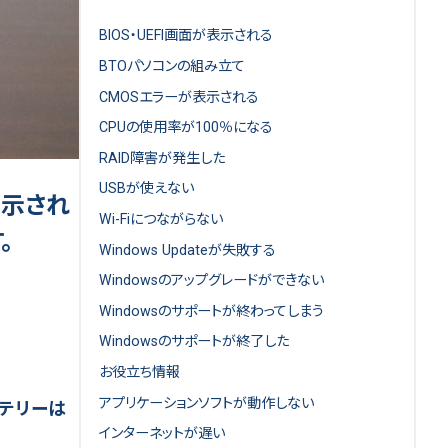
BIOS・UEFI画面が表示される
BTOパソコンの組み立て
CMOSエラーが表示される
CPUの使用率が100％になる
RAID障害が発生した
USBが使えない
が表示され
Wi-Fiにつながらない
。
Windows Updateが失敗する
Windowsのアップグレードができない
Windowsのサポートが終わってしまう
Windowsのサポートが終了した
お役立ち情報
アプリケーションソフトが動作しない
るバッテリーは
インターネットが遅い