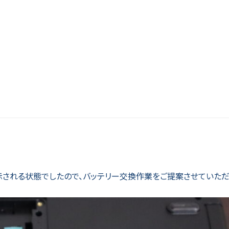
示される状態でしたので、バッテリー交換作業をご提案させていただ