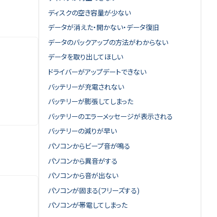
ディスクの空き容量が少ない
データが消えた・開かない・データ復旧
データのバックアップの方法がわからない
データを取り出してほしい
ドライバーがアップデートできない
バッテリーが充電されない
バッテリーが膨張してしまった
バッテリーのエラーメッセージが表示される
バッテリーの減りが早い
パソコンからビープ音が鳴る
パソコンから異音がする
パソコンから音が出ない
パソコンが固まる(フリーズする)
パソコンが帯電してしまった