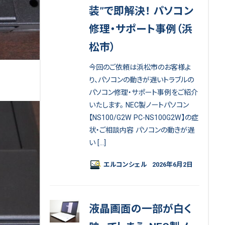
装”で即解決！ パソコン
修理・サポート事例（浜
松市）
今回のご依頼は浜松市のお客様よ
り、パソコンの動きが遅いトラブルの
パソコン修理・サポート事例をご紹介
いたします。 NEC製ノートパソコン
【NS100/G2W PC-NS100G2W】の症
状・ご相談内容 パソコンの動きが遅
い […]
エルコンシェル
2026年6月2日
液晶画面の一部が白く