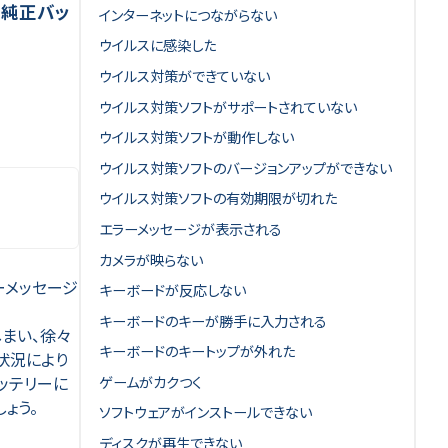
novo純正バッ
インターネットにつながらない
ウイルスに感染した
ウイルス対策ができていない
ウイルス対策ソフトがサポートされていない
ウイルス対策ソフトが動作しない
ウイルス対策ソフトのバージョンアップができない
ウイルス対策ソフトの有効期限が切れた
エラーメッセージが表示される
カメラが映らない
ーメッセージ
キーボードが反応しない
キーボードのキーが勝手に入力される
まい、徐々
キーボードのキートップが外れた
状況により
ゲームがカクつく
ッテリーに
ょう。
ソフトウェアがインストールできない
ディスクが再生できない