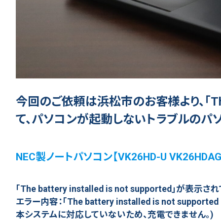
今回のご依頼は浜松市のお客様より、「The batte
て、パソコンが起動しないトラブルのパ
NEC製ノートパソコン【VK26HD-U VK26HD
「The battery installed is not supporte
エラー内容：「The battery installed is not suppor
本システムに対応していないため、充電できません。)