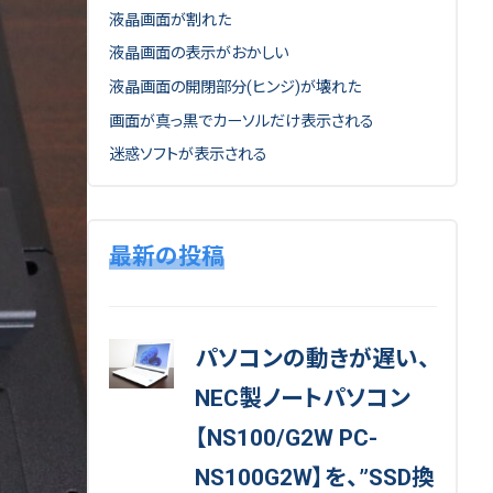
液晶画面が割れた
液晶画面の表示がおかしい
液晶画面の開閉部分(ヒンジ)が壊れた
画面が真っ黒でカーソルだけ表示される
迷惑ソフトが表示される
最新の投稿
パソコンの動きが遅い、
NEC製ノートパソコン
【NS100/G2W PC-
NS100G2W】を、”SSD換