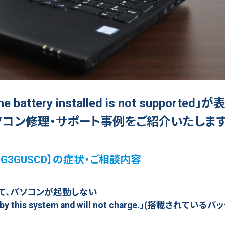
ry installed is not supported」
ソコン修理・サポート事例をご紹介いたします
AGG3GUSCD】の症状・ご相談内容
d」が表示されて、パソコンが起動しない
ted by this system and will not charge.」(搭載されてい