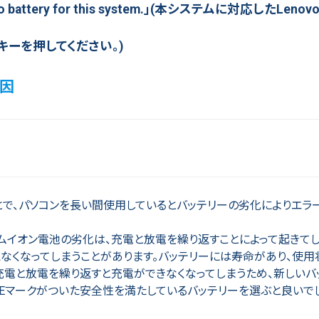
t Lenovo battery for this system.」(本システムに対応したLe
はESCキーを押してください。)
原因
とで、パソコンを長い間使用しているとバッテリーの劣化によりエラ
ムイオン電池の劣化は、充電と放電を繰り返すことによって起きてし
なくなってしまうことがあります。バッテリーには寿命があり、使用
い充電と放電を繰り返すと充電ができなくなってしまうため、新しいバ
Eマークがついた安全性を満たしているバッテリーを選ぶと良いでし