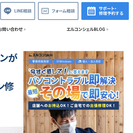
サポート・
LINE相談
フォーム相談
修理予約する
お問い合わせ
エルコンシェルBLOG
ソコンが
ン修