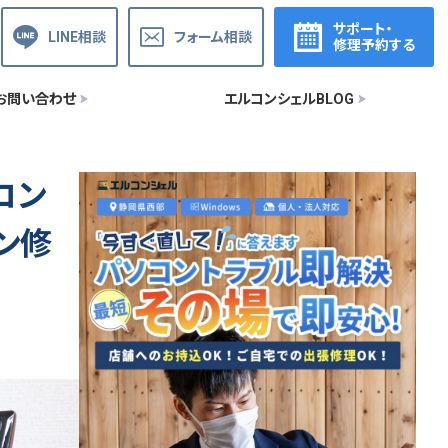
サポート・
LINE相談
フォーム相談
修理予約する
お問い合わせ
エルコンシェルBLOG
コン
コン修