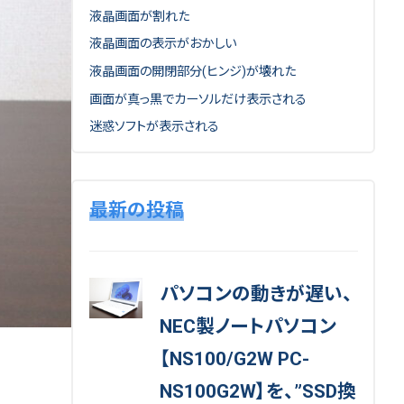
液晶画面が割れた
液晶画面の表示がおかしい
液晶画面の開閉部分(ヒンジ)が壊れた
画面が真っ黒でカーソルだけ表示される
迷惑ソフトが表示される
最新の投稿
パソコンの動きが遅い、
NEC製ノートパソコン
【NS100/G2W PC-
NS100G2W】を、”SSD換