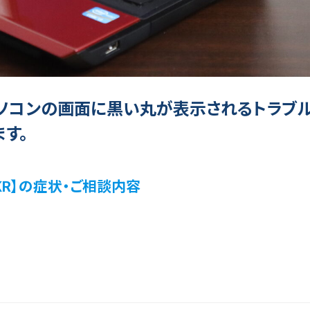
ソコンの画面に黒い丸が表示されるトラブ
す。
45KR】の症状・ご相談内容