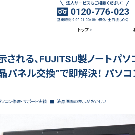
法人サービスもご相談ください！
0120-776-023
営業時間 9:00-21:00（年中無休・土日祝もOK）
トップ
れる、FUJITSU製ノートパソ
を、”液晶パネル交換”で即解決！ パソ
ゴリー
カテゴリー
パソコン修理・サポート実績
液晶画面の表示がおかしい