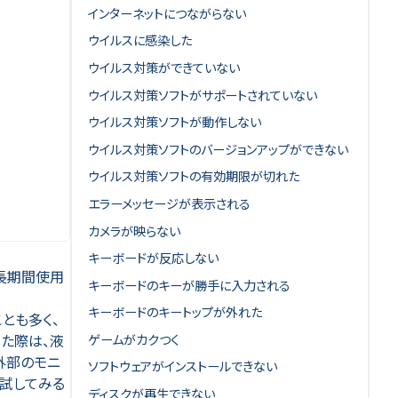
インターネットにつながらない
ウイルスに感染した
ウイルス対策ができていない
ウイルス対策ソフトがサポートされていない
ウイルス対策ソフトが動作しない
ウイルス対策ソフトのバージョンアップができない
ウイルス対策ソフトの有効期限が切れた
エラーメッセージが表示される
カメラが映らない
キーボードが反応しない
長期間使用
キーボードのキーが勝手に入力される
キーボードのキートップが外れた
とも多く、
ゲームがカクつく
た際は、液
外部のモニ
ソフトウェアがインストールできない
度試してみる
ディスクが再生できない