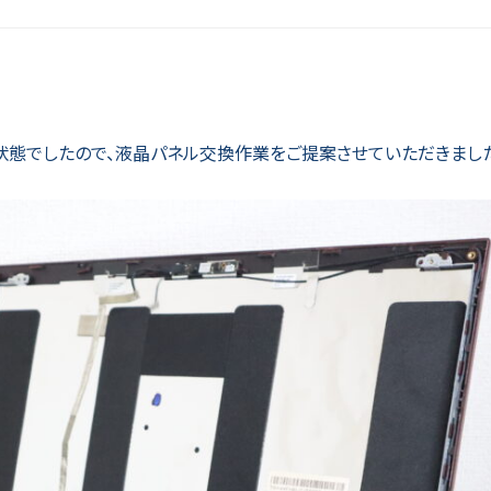
状態でしたので、液晶パネル交換作業をご提案させていただきまし