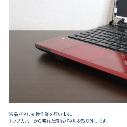
液晶パネル交換作業を行います。
トップカバーから壊れた液晶パネルを取り外します。