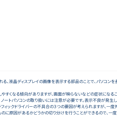
される、液晶ディスプレイの画像を表示する部品のことで、パソコンを
しやすくなる傾向がありますが、画面が映らないなどの症状になるこ
、ノートパソコンの取り扱いには注意が必要です。表示不良が発生し
ラフィックドライバーの不具合の３つの要因が考えられますが、一度
のものに原因があるかどうかの切り分けを行うことができるので、一