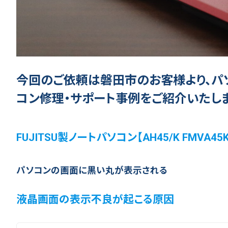
今回のご依頼は磐田市のお客様より、パ
コン修理・サポート事例をご紹介いたしま
FUJITSU製ノートパソコン【AH45/K FMVA
パソコンの画面に黒い丸が表示される
液晶画面の表示不良が起こる原因