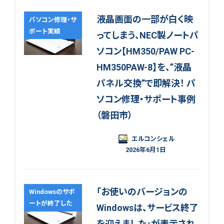
液晶画面の一部が白く映
パソコン修理・サ
ポート実績
ってしまう、NEC製ノートパ
ソコン【HM350/PAW PC-
HM350PAW-8】を、”液晶
パネル交換”で即解決！ パ
ソコン修理・サポート事例
（磐田市）
エルコンシェル
2026年6月1日
「お使いのバージョンの
Windowsのサポ
ートが終了した
Windowsは、サービス終了
を迎えました」が表示され