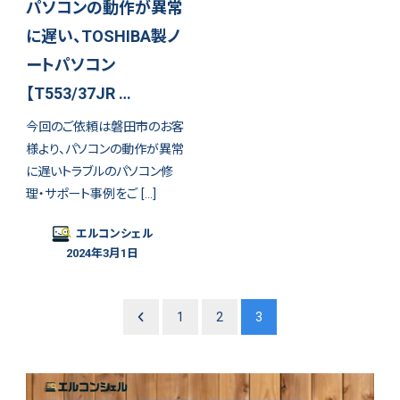
パソコンの動作が異常
に遅い、TOSHIBA製ノ
ートパソコン
【T553/37JR …
今回のご依頼は磐田市のお客
様より、パソコンの動作が異常
に遅いトラブルのパソコン修
理・サポート事例をご […]
エルコンシェル
2024年3月1日
1
2
3