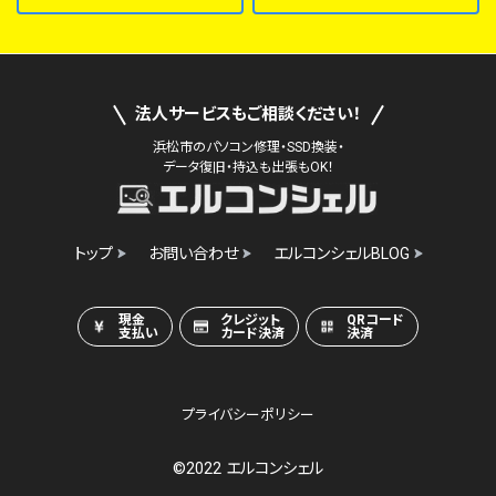
法人サービスもご相談ください！
浜松市のパソコン修理・SSD換装・
データ復旧・持込も出張もOK！
トップ
お問い合わせ
エルコンシェルBLOG
現金
クレジット
QRコード
支払い
カード決済
決済
プライバシーポリシー
©2022 エルコンシェル