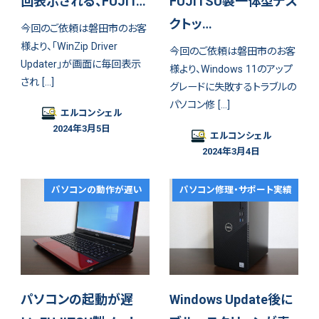
回表示される、FUJIT…
FUJITSU製一体型デス
クトッ…
今回のご依頼は磐田市のお客
様より、「WinZip Driver
今回のご依頼は磐田市のお客
Updater」が画面に毎回表示
様より、Windows 11のアップ
され […]
グレードに失敗するトラブルの
パソコン修 […]
エルコンシェル
2024年3月5日
エルコンシェル
2024年3月4日
パソコンの動作が遅い
パソコン修理・サポート実績
パソコンの起動が遅
Windows Update後に