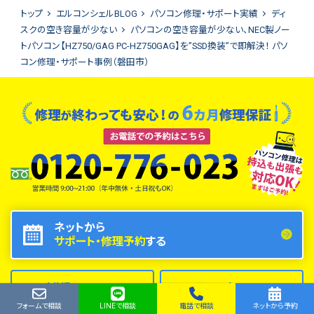
トップ
エルコンシェルBLOG
パソコン修理・サポート実績
ディ
スクの空き容量が少ない
パソコンの空き容量が少ない、NEC製ノー
トパソコン【HZ750/GAG PC-HZ750GAG】を”SSD換装”で即解決！ パソ
コン修理・サポート事例（磐田市）
ネットから
サポート・修理予約
する
LINE
フォーム
で相談
で相談
フォームで相談
LINEで相談
電話で相談
ネットから予約