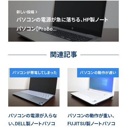
新しい投稿
パソコンの電源が急に落ちる、HP製ノート
パソコン【ProBo…
関連記事
パソコンが帯電してしまった
パソコンの動作が遅い
パソコンの電源が入らな
パソコンの動作が重い、
い、DELL製ノートパソコ
FUJITSU製ノートパソコ