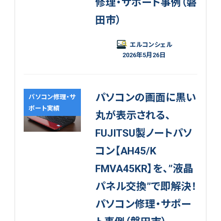
修理・サポート事例（磐
田市）
エルコンシェル
2026年5月26日
パソコンの画面に黒い
パソコン修理・サ
ポート実績
丸が表示される、
FUJITSU製ノートパソ
コン【AH45/K
FMVA45KR】を、”液晶
パネル交換”で即解決！
パソコン修理・サポー