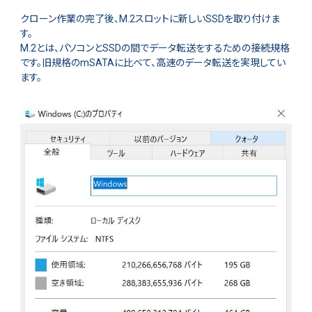
クローン作業の完了後、M.2スロットに新しいSSDを取り付けま
す。
M.2とは、パソコンとSSDの間でデータ転送をするための接続規格
です。旧規格のmSATAに比べて、高速のデータ転送を実現してい
ます。