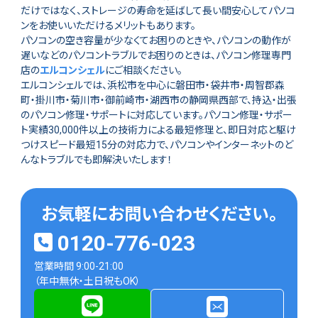
だけではなく、ストレージの寿命を延ばして長い間安心してパソコ
ンをお使いいただけるメリットもあります。
パソコンの空き容量が少なくてお困りのときや、パソコンの動作が
遅いなどのパソコントラブルでお困りのときは、パソコン修理専門
店の
エルコンシェル
にご相談ください。
エルコンシェルでは、浜松市を中心に磐田市・袋井市・周智郡森
町・掛川市・菊川市・御前崎市・湖西市の静岡県西部で、持込・出張
のパソコン修理・サポートに対応しています。パソコン修理・サポー
ト実績30,000件以上の技術力による最短修理と、即日対応と駆け
つけスピード最短15分の対応力で、パソコンやインターネットのど
んなトラブルでも即解決いたします！
お気軽にお問い合わせください。
0120-776-023
営業時間 9:00-21:00
（年中無休・土日祝もOK）