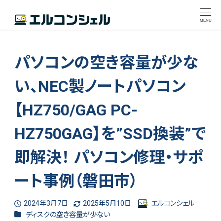
MENU
パソコンの空き容量が少な
い、NEC製ノートパソコン
【HZ750/GAG PC-
HZ750GAG】を”SSD換装”で
即解決！ パソコン修理・サポ
ート事例（磐田市）
2024年3月7日
2025年5月10日
エルコンシェル
投稿日
更新日
著
カテゴリー
ディスクの空き容量が少ない
者