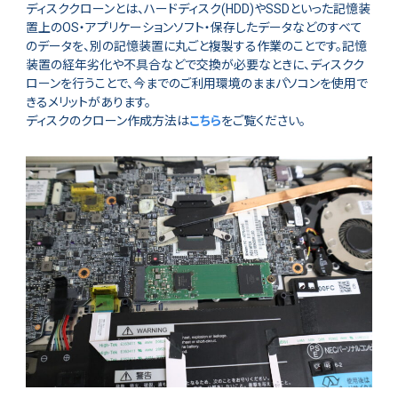
ディスククローンとは、ハードディスク(HDD)やSSDといった記憶装
置上のOS・アプリケーションソフト・保存したデータなどのすべて
のデータを、別の記憶装置に丸ごと複製する作業のことです。記憶
装置の経年劣化や不具合などで交換が必要なときに、ディスクク
ローンを行うことで、今までのご利用環境のままパソコンを使用で
きるメリットがあります。
ディスクのクローン作成方法は
こちら
をご覧ください。