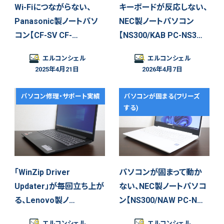
Wi-Fiにつながらない、
キーボードが反応しない、
Panasonic製ノートパソ
NEC製ノートパソコン
コン【CF-SV CF-…
【NS300/KAB PC-NS3…
エルコンシェル
エルコンシェル
2025年4月21日
2026年4月7日
パソコン修理・サポート実績
パソコンが固まる(フリーズ
する)
「WinZip Driver
パソコンが固まって動か
Updater」が毎回立ち上が
ない、NEC製ノートパソコ
る、Lenovo製ノ…
ン【NS300/NAW PC-N…
エルコンシェル
エルコンシェル