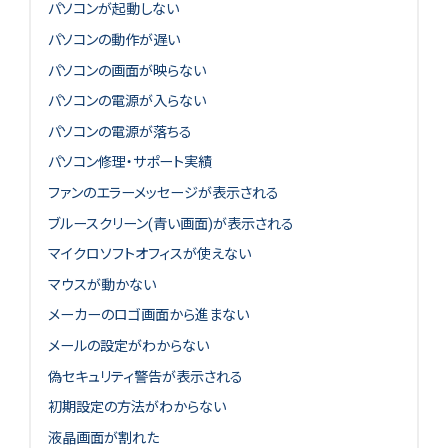
パソコンが起動しない
パソコンの動作が遅い
パソコンの画面が映らない
パソコンの電源が入らない
パソコンの電源が落ちる
パソコン修理・サポート実績
ファンのエラーメッセージが表示される
ブルースクリーン(青い画面)が表示される
マイクロソフトオフィスが使えない
マウスが動かない
メーカーのロゴ画面から進まない
メールの設定がわからない
偽セキュリティ警告が表示される
初期設定の方法がわからない
液晶画面が割れた