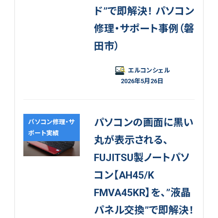
ド”で即解決！ パソコン
修理・サポート事例（磐
田市）
エルコンシェル
2026年5月26日
パソコンの画面に黒い
パソコン修理・サ
ポート実績
丸が表示される、
FUJITSU製ノートパソ
コン【AH45/K
FMVA45KR】を、”液晶
パネル交換”で即解決！