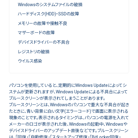
Windowsのシステムファイルの破損
ハードディスク(HDD)・SSDの故障
メモリーの故障や接触不良
マザーボードの故障
デバイスドライバーの不具合
レジストリの破損
ウイルス感染
パソコンを使用していると、定期的にWindows Updateによってシ
ステムが更新されますが、Windows Updateによる不具合によって
ブルースクリーンが表示されてしまうことがあります。
ブルースクリーンとは、Windowsのパソコンで重大な不具合が起き
たときに、青い背景に白い文字(エラーコード)で画面に表示される
現象のことです。表示されるタイミングは、パソコンの電源を入れて
メーカーのロゴが表示された後、Windowsの起動中、Windowsや
デバイスドライバーのアップデート直後などです。ブルースクリーン
は、「回復」「自動修復」「スタートアップ修復」「BitLocker回復」