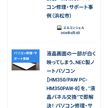
コン修理・サポート事
例（浜松市）
エルコンシェル
2026年6月2日
液晶画面の一部が白く
パソコン修理・サ
ポート実績
映ってしまう、NEC製ノ
ートパソコン
【HM350/PAW PC-
HM350PAW-8】を、”液
晶パネル交換”で即解
決！ パソコン修理・サ