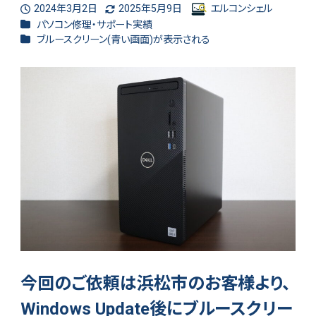
2024年3月2日
2025年5月9日
エルコンシェル
投稿日
更新日
著
カテゴリー
パソコン修理・サポート実績
者
カテゴリー
ブルースクリーン(青い画面)が表示される
今回のご依頼は浜松市のお客様より、
Windows Update後にブルースクリー