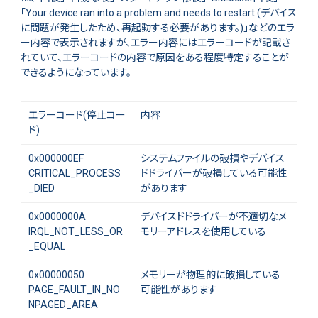
「Your device ran into a problem and needs to restart.(デバイス
に問題が発生したため、再起動する必要があります。)」などのエラ
ー内容で表示されますが、エラー内容にはエラーコードが記載さ
れていて、エラーコードの内容で原因をある程度特定することが
できるようになっています。
エラーコード(停止コー
内容
ド)
0x000000EF
システムファイルの破損やデバイス
CRITICAL_PROCESS
ドドライバーが破損している可能性
_DIED
があります
0x0000000A
デバイスドドライバーが不適切なメ
IRQL_NOT_LESS_OR
モリーアドレスを使用している
_EQUAL
0x00000050
メモリーが物理的に破損している
PAGE_FAULT_IN_NO
可能性があります
NPAGED_AREA