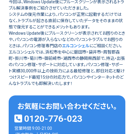
今回は、Windows Update後にブルースクリーンが表示されるトラ
ブル解決事例をご紹介させていただきました。
システムの復元作業により、パソコンが正常に起動するだけでは
なく、トラブルが起きる直前に保存していたデータをそのままの状
態で復元することができるメリットもあります。
Windows Update後にブルースクリーンが表示されてお困りのとき
や、パソコンの電源が入らないなどのパソコントラブルでお困りの
ときは、パソコン修理専門店の
エルコンシェル
にご相談ください。
エルコンシェルでは、浜松市を中心に磐田市・袋井市・周智郡森
町・掛川市・菊川市・御前崎市・湖西市の静岡県西部で、持込・出張
のパソコン修理・サポートに対応しています。パソコン修理・サポー
ト実績30,000件以上の技術力による最短修理と、即日対応と駆け
つけスピード最短15分の対応力で、パソコンやインターネットのど
んなトラブルでも即解決いたします！
お気軽にお問い合わせください。
0120-776-023
営業時間 9:00-21:00