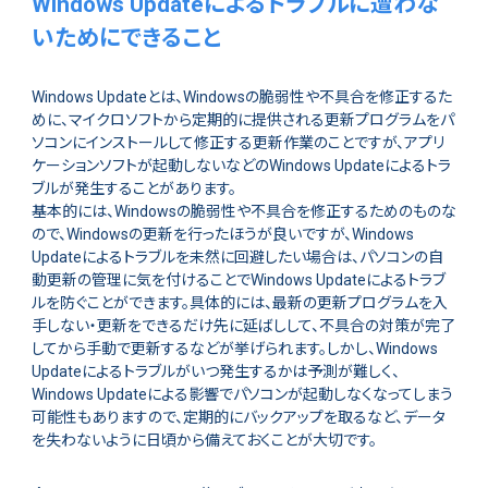
Windows Updateによるトラブルに遭わな
いためにできること
Windows Updateとは、Windowsの脆弱性や不具合を修正するた
めに、マイクロソフトから定期的に提供される更新プログラムをパ
ソコンにインストールして修正する更新作業のことですが、アプリ
ケーションソフトが起動しないなどのWindows Updateによるトラ
ブルが発生することがあります。
基本的には、Windowsの脆弱性や不具合を修正するためのものな
ので、Windowsの更新を行ったほうが良いですが、Windows
Updateによるトラブルを未然に回避したい場合は、パソコンの自
動更新の管理に気を付けることでWindows Updateによるトラブ
ルを防ぐことができます。具体的には、最新の更新プログラムを入
手しない・更新をできるだけ先に延ばしして、不具合の対策が完了
してから手動で更新するなどが挙げられます。しかし、Windows
Updateによるトラブルがいつ発生するかは予測が難しく、
Windows Updateによる影響でパソコンが起動しなくなってしまう
可能性もありますので、定期的にバックアップを取るなど、データ
を失わないように日頃から備えておくことが大切です。