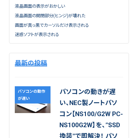
液晶画面の表示がおかしい
液晶画面の開閉部分(ヒンジ)が壊れた
画面が真っ黒でカーソルだけ表示される
迷惑ソフトが表示される
最新の投稿
パソコンの動きが遅
パソコンの動作
が遅い
い、NEC製ノートパソ
コン【NS100/G2W PC-
NS100G2W】を、”SSD
換装”で即解決！ パソ