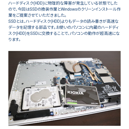
ハードディスク(HDD)に物理的な障害が発生している状態でした
ので、今回はSSDの換装作業とWindowsのクリーンインストール作
業をご提案させていただきました。
SSDとは、ハードディスク(HDD)よりもデータの読み書きが高速な
データを記憶する部品です。お使いのパソコンに内蔵のハードディ
スク(HDD)をSSDに交換することで、パソコンの動作が超高速にな
ります。