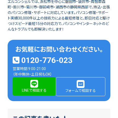
エルコンシェルでは、浜松市を中心に磐田市・袋井市・周智郡森
町・掛川市・菊川市・御前崎市・湖西市の静岡県西部で、持込・出張
のパソコン修理・サポートに対応しています。パソコン修理・サポー
ト実績30,000件以上の技術力による最短修理と、即日対応と駆け
つけスピード最短15分の対応力で、パソコンやインターネットのど
んなトラブルでも即解決いたします！
お気軽にお問い合わせください。
0120-776-023
営業時間 9:00-21:00
（年中無休・土日祝もOK）
LINEで相談する
フォームで相談する