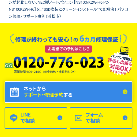
ンが起動しない、NEC製ノートパソコン【NS100/K2W-H6 PC-
NS100K2W-H6】を、”SSD換装とクリーンインストール”で即解決！ パソコ
ン修理・サポート事例（浜松市）
ネットから
サポート・修理予約
する
LINE
フォーム
で相談
で相談