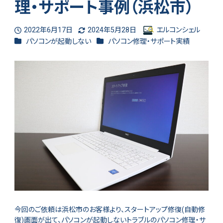
理・サポート事例（浜松市）
2022年6月17日
2024年5月28日
エルコンシェル
投稿日
更新日
著
カテゴリー
カテゴリー
パソコンが起動しない
パソコン修理・サポート実績
者
今回のご依頼は浜松市のお客様より、スタートアップ修復(自動修
復)画面が出て、パソコンが起動しないトラブルのパソコン修理・サ