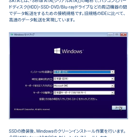
SATAとは、「Serial ATA(シリアルATA)」の略称で、パソコンとハー
ドディスク(HDD)・SSD・DVD/Blu-rayドライブなどの周辺機器の間
でデータ転送をするための接続規格です。旧規格のIDEに比べて、
高速のデータ転送を実現しています。
SSDの換装後、Windowsのクリーンインストール作業を行います。