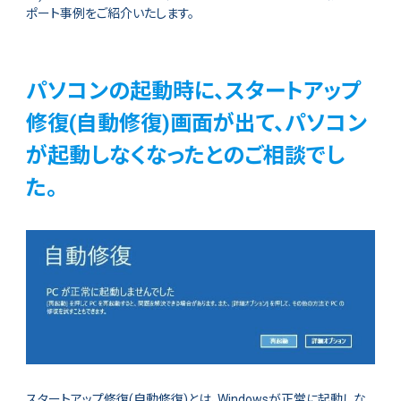
ポート事例をご紹介いたします。
パソコンの起動時に、スタートアップ
修復(自動修復)画面が出て、パソコン
が起動しなくなったとのご相談でし
た。
スタートアップ修復(自動修復)とは、Windowsが正常に起動しな