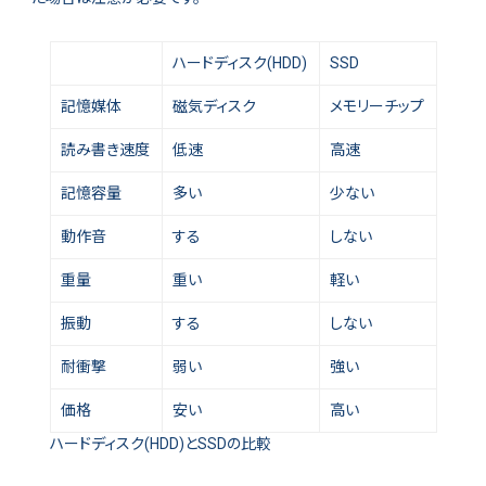
ハードディスク(HDD)
SSD
記憶媒体
磁気ディスク
メモリーチップ
読み書き速度
低速
高速
記憶容量
多い
少ない
動作音
する
しない
重量
重い
軽い
振動
する
しない
耐衝撃
弱い
強い
価格
安い
高い
ハードディスク(HDD)とSSDの比較