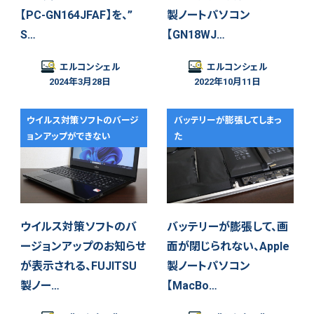
【PC-GN164JFAF】を、”
製ノートパソコン
S…
【GN18WJ…
エルコンシェル
エルコンシェル
2024年3月28日
2022年10月11日
ウイルス対策ソフトのバージ
バッテリーが膨張してしまっ
ョンアップができない
た
ウイルス対策ソフトのバ
バッテリーが膨張して、画
ージョンアップのお知らせ
面が閉じられない、Apple
が表示される、FUJITSU
製ノートパソコン
製ノー…
【MacBo…