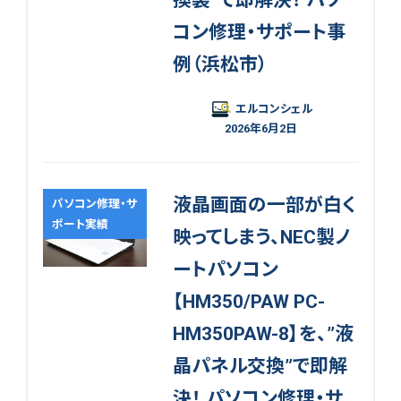
換装”で即解決！ パソ
コン修理・サポート事
例（浜松市）
エルコンシェル
2026年6月2日
液晶画面の一部が白く
パソコン修理・サ
ポート実績
映ってしまう、NEC製ノ
ートパソコン
【HM350/PAW PC-
HM350PAW-8】を、”液
晶パネル交換”で即解
決！ パソコン修理・サ