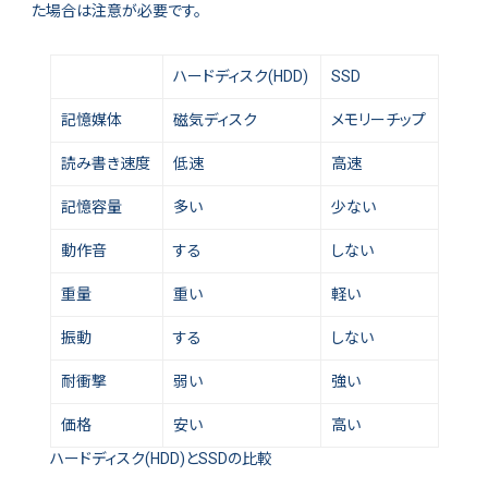
た場合は注意が必要です。
ハードディスク(HDD)
SSD
記憶媒体
磁気ディスク
メモリーチップ
読み書き速度
低速
高速
記憶容量
多い
少ない
動作音
する
しない
重量
重い
軽い
振動
する
しない
耐衝撃
弱い
強い
価格
安い
高い
ハードディスク(HDD)とSSDの比較