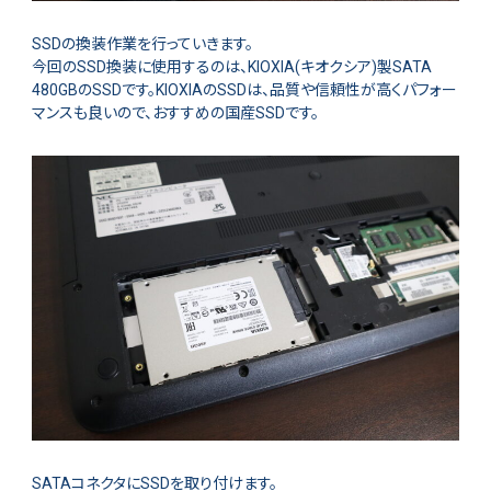
SSDの換装作業を行っていきます。
今回のSSD換装に使用するのは、KIOXIA(キオクシア)製SATA
480GBのSSDです。KIOXIAのSSDは、品質や信頼性が高くパフォー
マンスも良いので、おすすめの国産SSDです。
SATAコネクタにSSDを取り付けます。