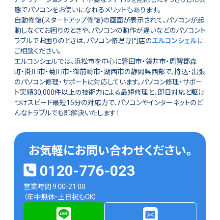
態でパソコンをお使いになれるメリットもあります。
自動修復(スタートアップ修復)の画面が表示されて、パソコンが起
動しなくてお困りのときや、パソコンの動作が遅いなどのパソコント
ラブルでお困りのときは、パソコン修理専門店の
エルコンシェル
に
ご相談ください。
エルコンシェルでは、浜松市を中心に磐田市・袋井市・周智郡森
町・掛川市・菊川市・御前崎市・湖西市の静岡県西部で、持込・出張
のパソコン修理・サポートに対応しています。パソコン修理・サポー
ト実績30,000件以上の技術力による最短修理と、即日対応と駆け
つけスピード最短15分の対応力で、パソコンやインターネットのど
んなトラブルでも即解決いたします！
お気軽にお問い合わせください。
0120-776-023
営業時間 9:00-21:00
（年中無休・土日祝もOK）