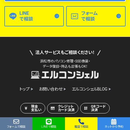
LINE
フォーム
で相談
で相談
法人サービスもご相談ください！
浜松市のパソコン修理・SSD換装・
データ復旧・持込も出張もOK！
トップ
お問い合わせ
エルコンシェルBLOG
現金
クレジット
QRコード
支払い
カード決済
決済
フォームで相談
LINEで相談
電話で相談
ネットから予約