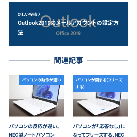
新しい投稿
Outlook2019のメールアカウントの設定方
法
関連記事
パソコンの動作が遅い
パソコンが固まる(フリーズ
する)
パソコンの反応が遅い、
パソコンが「応答なし」に
NEC製ノートパソコン
なってフリーズする、NEC