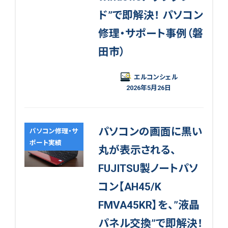
ド”で即解決！ パソコン
修理・サポート事例（磐
田市）
エルコンシェル
2026年5月26日
パソコンの画面に黒い
パソコン修理・サ
ポート実績
丸が表示される、
FUJITSU製ノートパソ
コン【AH45/K
FMVA45KR】を、”液晶
パネル交換”で即解決！