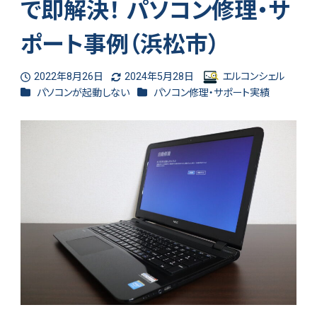
で即解決！ パソコン修理・サ
ポート事例（浜松市）
2022年8月26日
2024年5月28日
エルコンシェル
投稿日
更新日
著
カテゴリー
カテゴリー
パソコンが起動しない
パソコン修理・サポート実績
者