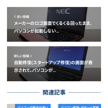
古い投稿
メーカーのロゴ画面でくるくる回ったまま、
パソコンが起動しない…
新しい投稿
自動修復(スタートアップ修復)の画面が表
示されて、パソコンが…
関連記事
パソコンの動作が遅い
パソコン修理・サポート実績