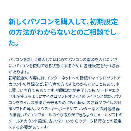
新しくパソコンを購入して、初期設定
の方法がわからないとのご相談でし
た。
パソコンを新しく購入してはじめてパソコンの電源を入れたとき
に、パソコンを使用できる状態にするために各種設定を行う必要
があります。
初期設定の内容には、インターネットへの接続やマイクロソフトア
カウントの登録など、初心者の方ですとわからないこともあり、少
し難しい内容でもあります。初期設定が完了しても、ワードやエク
セルが使えるようにマイクロソフトオフィスのライセンス認証、パソ
コンをウイルス感染から守るためにWindowsの更新やウイルス対
策ソフトの導入、マウス・キーボードやプリンターなどの周辺機器
の接続、パソコンでメールのやり取りができるようにメールソフトの
メールアカウント設定、古いパソコンからのデータ移行などの設定
をする必要があります。