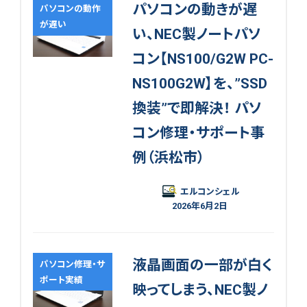
パソコンの動きが遅
パソコンの動作
が遅い
い、NEC製ノートパソ
コン【NS100/G2W PC-
NS100G2W】を、”SSD
換装”で即解決！ パソ
コン修理・サポート事
例（浜松市）
エルコンシェル
2026年6月2日
液晶画面の一部が白く
パソコン修理・サ
ポート実績
映ってしまう、NEC製ノ