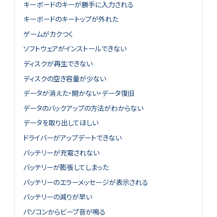
キーボードのキーが勝手に入力される
キーボードのキートップが外れた
ゲームがカクつく
ソフトウェアがインストールできない
ディスクが再生できない
ディスクの空き容量が少ない
データが消えた・開かない・データ復旧
データのバックアップの方法がわからない
データを取り出してほしい
ドライバーがアップデートできない
バッテリーが充電されない
バッテリーが膨張してしまった
バッテリーのエラーメッセージが表示される
バッテリーの減りが早い
パソコンからビープ音が鳴る