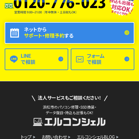
ネットから
サポート・修理予約
する
LINE
フォーム
で相談
で相談
法人サービスもご相談ください！
浜松市のパソコン修理・SSD換装・
データ復旧・持込も出張もOK！
トップ
お問い合わせ
エルコンシェルBLOG