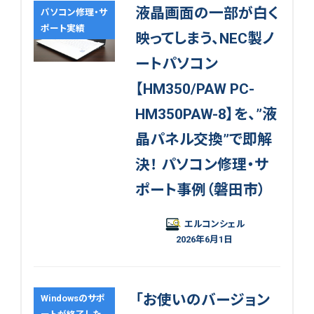
液晶画面の一部が白く
パソコン修理・サ
ポート実績
映ってしまう、NEC製ノ
ートパソコン
【HM350/PAW PC-
HM350PAW-8】を、”液
晶パネル交換”で即解
決！ パソコン修理・サ
ポート事例（磐田市）
エルコンシェル
2026年6月1日
「お使いのバージョン
Windowsのサポ