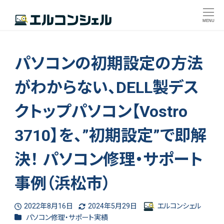
MENU
パソコンの初期設定の方法
がわからない、DELL製デス
クトップパソコン【Vostro
3710】を、”初期設定”で即解
決！ パソコン修理・サポート
事例（浜松市）
2022年8月16日
2024年5月29日
エルコンシェル
投稿日
更新日
著
カテゴリー
パソコン修理・サポート実績
者