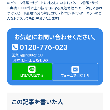
のパソコン修理・サポートに対応しています。パソコン修理・サポー
ト実績30,000件以上の技術力による最短修理と、即日対応と駆け
つけスピード最短15分の対応力で、パソコンやインターネットのど
んなトラブルでも即解決いたします！
お気軽にお問い合わせください。
0120-776-023
営業時間 9:00-21:00
（年中無休・土日祝もOK）
LINEで相談する
フォームで相談する
この記事を書いた人