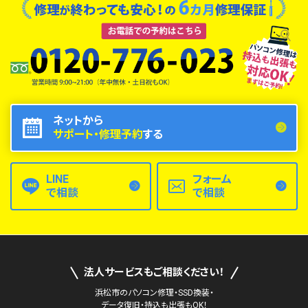
ネットから
サポート・修理予約
する
LINE
フォーム
で相談
で相談
法人サービスもご相談ください！
浜松市のパソコン修理・SSD換装・
データ復旧・持込も出張もOK！