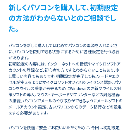
新しくパソコンを購入して、初期設定
の方法がわからないとのご相談でし
た。
パソコンを新しく購入してはじめてパソコンの電源を入れたとき
に、パソコンを使用できる状態にするために各種設定を行う必要
があります。
初期設定の内容には、インターネットへの接続やマイクロソフトア
カウントの登録など、初心者の方ですとわからないこともあり、少
し難しい内容でもあります。初期設定が完了しても、ワードやエク
セルが使えるようにマイクロソフトオフィスのライセンス認証、パソ
コンをウイルス感染から守るためにWindowsの更新やウイルス対
策ソフトの導入、マウス・キーボードやプリンターなどの周辺機器
の接続、パソコンでメールのやり取りができるようにメールソフトの
メールアカウント設定、古いパソコンからのデータ移行などの設定
をする必要があります。
パソコンを快適に安全にお使いいただくために、今回は初期設定