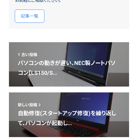
お気軽にご相談ください。
記事一覧
古い投稿
パソコンの動きが遅い、NEC製ノートパソ
コン【LS150/S…
新しい投稿
自動修復(スタートアップ修復)を繰り返し
て、パソコンが起動し…