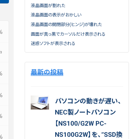
液晶画面が割れた
液晶画面の表示がおかしい
液晶画面の開閉部分(ヒンジ)が壊れた
画面が真っ黒でカーソルだけ表示される
迷惑ソフトが表示される
最新の投稿
パソコンの動きが遅い、
NEC製ノートパソコン
【NS100/G2W PC-
NS100G2W】を、”SSD換