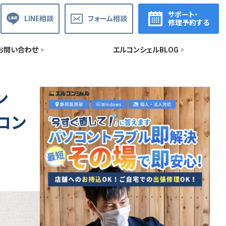
サポート・
LINE相談
フォーム相談
修理予約する
お問い合わせ
エルコンシェルBLOG
ン
ソコン