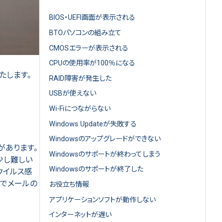
BIOS・UEFI画面が表示される
BTOパソコンの組み立て
CMOSエラーが表示される
CPUの使用率が100％になる
たします。
RAID障害が発生した
USBが使えない
Wi-Fiにつながらない
Windows Updateが失敗する
Windowsのアップグレードができない
があります。
Windowsのサポートが終わってしまう
少し難しい
Windowsのサポートが終了した
ウイルス感
ンでメールの
お役立ち情報
アプリケーションソフトが動作しない
インターネットが遅い