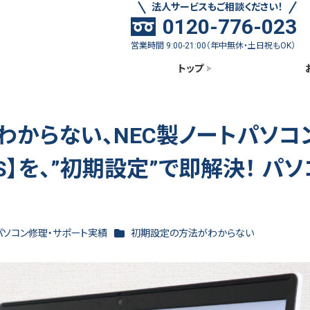
法人サービスもご相談ください！
0120-776-023
営業時間 9:00-21:00（年中無休・土日祝もOK）
トップ
からない、NEC製ノートパソコ
JGAS】を、”初期設定”で即解決！ パ
ゴリー
カテゴリー
パソコン修理・サポート実績
初期設定の方法がわからない