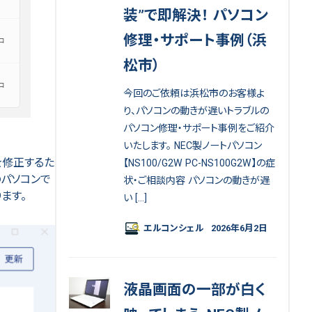
装”で即解決！ パソコン
修理・サポート事例（浜
松市）
今回のご依頼は浜松市のお客様よ
り、パソコンの動きが遅いトラブルの
パソコン修理・サポート事例をご紹介
いたします。 NEC製ノートパソコン
性を修正するた
【NS100/G2W PC-NS100G2W】の症
パソコンで
状・ご相談内容 パソコンの動きが遅
ります。
い […]
エルコンシェル
2026年6月2日
液晶画面の一部が白く