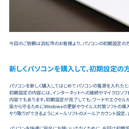
今回のご依頼は浜松市のお客様より、パソコンの初期設定の方
新しくパソコンを購入して、初期設定の
パソコンを新しく購入してはじめてパソコンの電源を入れたと
初期設定の内容には、インターネットへの接続やマイクロソフ
内容でもあります。初期設定が完了しても、ワードやエクセルが
染から守るためにWindowsの更新やウイルス対策ソフトの
やり取りができるようにメールソフトのメールアカウント設定
パソコンを快適に安全にお使いいただくために、今回は初期