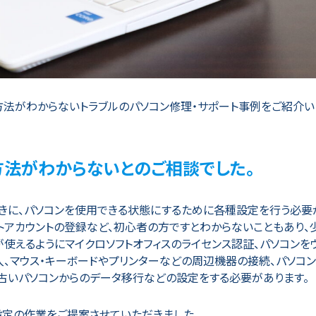
法がわからないトラブルのパソコン修理・サポート事例をご紹介い
方法がわからないとのご相談でした。
きに、パソコンを使用できる状態にするために各種設定を行う必要
トアカウントの登録など、初心者の方ですとわからないこともあり、
使えるようにマイクロソフトオフィスのライセンス認証、パソコンを
導入、マウス・キーボードやプリンターなどの周辺機器の接続、パソコ
、古いパソコンからのデータ移行などの設定をする必要があります。
設定の作業をご提案させていただきました。