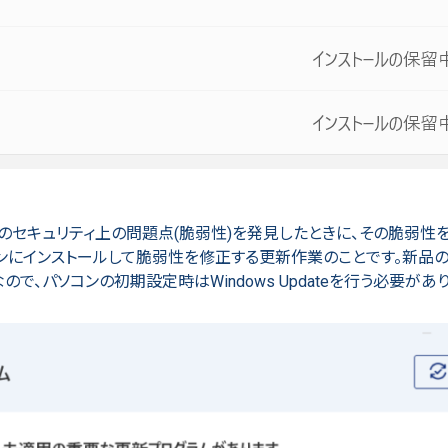
がWindowsのセキュリティ上の問題点(脆弱性)を発見したときに、その脆弱
ンにインストールして脆弱性を修正する更新作業のことです。新品の
なので、パソコンの初期設定時はWindows Updateを行う必要があ