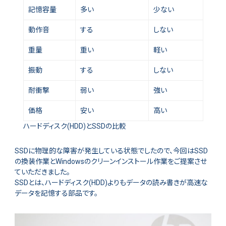
記憶容量
多い
少ない
動作音
する
しない
重量
重い
軽い
振動
する
しない
耐衝撃
弱い
強い
価格
安い
高い
ハードディスク(HDD)とSSDの比較
SSDに物理的な障害が発生している状態でしたので、今回はSSD
の換装作業とWindowsのクリーンインストール作業をご提案させ
ていただきました。
SSDとは、ハードディスク(HDD)よりもデータの読み書きが高速な
データを記憶する部品です。