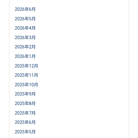
2026年6月
2026年5月
2026年4月
2026年3月
2026年2月
2026年1月
2025年12月
2025年11月
2025年10月
2025年9月
2025年8月
2025年7月
2025年6月
2025年5月