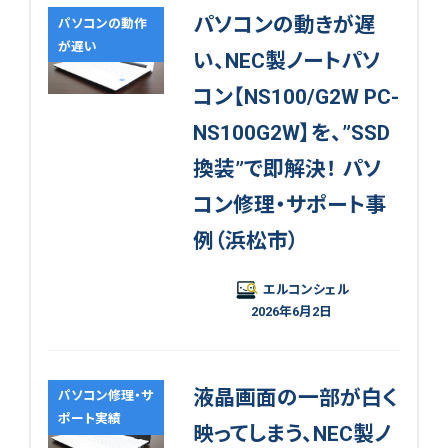
パソコンの動きが遅
パソコンの動作
が遅い
い、NEC製ノートパソ
コン【NS100/G2W PC-
NS100G2W】を、”SSD
換装”で即解決！ パソ
コン修理・サポート事
例（浜松市）
エルコンシェル
2026年6月2日
液晶画面の一部が白く
パソコン修理・サ
ポート実績
映ってしまう、NEC製ノ