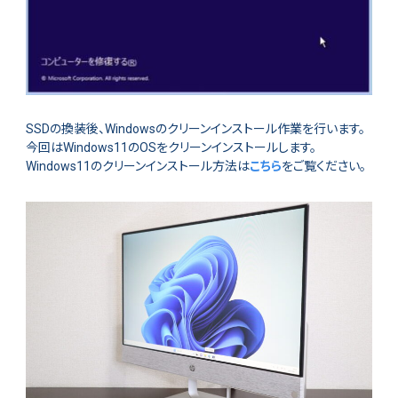
SSDの換装後、Windowsのクリーンインストール作業を行います。
今回はWindows11のOSをクリーンインストールします。
Windows11のクリーンインストール方法は
こちら
をご覧ください。