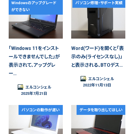
Windowsのアップグレード
パソコン修理・サポート実績
ができない
「Windows 11をインスト
Word(ワード)を開くと「表
ールできませんでした」が
示のみ(ライセンスなし)」
表示されて、アップグレ
と表示される、BTOデス…
ー…
エルコンシェル
2022年11月13日
エルコンシェル
2025年7月21日
パソコンの動作が遅い
データを取り出してほしい