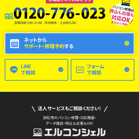
ネットから
サポート・修理予約
する
LINE
フォーム
で相談
で相談
法人サービスもご相談ください！
浜松市のパソコン修理・SSD換装・
データ復旧・持込も出張もOK！