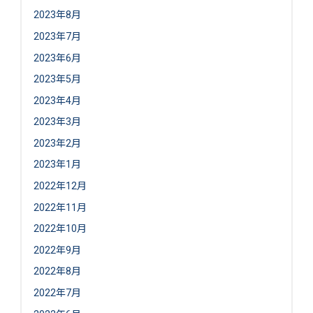
2023年8月
2023年7月
2023年6月
2023年5月
2023年4月
2023年3月
2023年2月
2023年1月
2022年12月
2022年11月
2022年10月
2022年9月
2022年8月
2022年7月