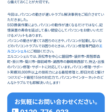
ら備えておくことが大切です。
今回は、パソコンの動きが遅いトラブル解決事例をご紹介させてい
ただきました。
SSD換装作業により、パソコンの動作が速くなるだけではなく、記
憶装置の寿命を延ばして長い間安心してパソコンをお使いいただ
けるメリットもあります。
パソコンの動きが遅くてお困りのときや、パソコンが起動しないな
どのパソコントラブルでお困りのときは、パソコン修理専門店の
エ
ルコンシェル
にご相談ください。
エルコンシェルでは、浜松市を中心に磐田市・袋井市・周智郡森
町・掛川市・菊川市・御前崎市・湖西市の静岡県西部で、持込・出張
のパソコン修理・サポートに対応しています。パソコン修理・サポー
ト実績30,000件以上の技術力による最短修理と、即日対応と駆け
つけスピード最短15分の対応力で、パソコンやインターネットのど
んなトラブルでも即解決いたします！
お気軽にお問い合わせください。