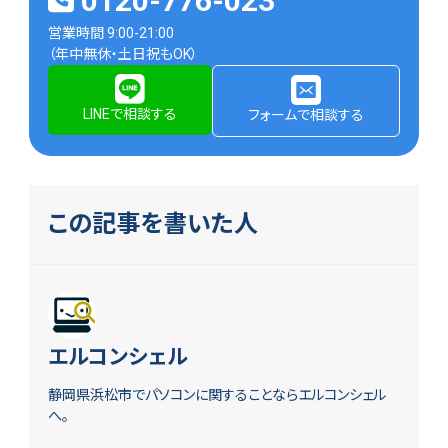
0120-776-023
営業時間 9:00-21:00
（年中無休・土日祝もOK）
LINEで相談する
フォームで相談する
この記事を書いた人
エルコンシェル
静岡県浜松市でパソコンに関することならエルコンシェル
へ。