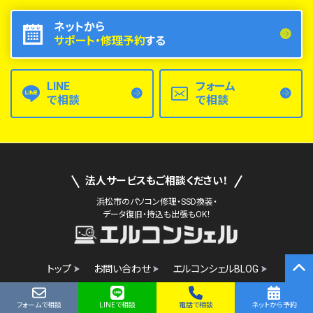
ネットから
サポート・修理予約
する
LINE
フォーム
で相談
で相談
法人サービスもご相談ください！
浜松市のパソコン修理・SSD換装・
データ復旧・持込も出張もOK！
トップ
お問い合わせ
エルコンシェルBLOG
フォームで相談
LINEで相談
電話で相談
ネットから予約
現金
クレジット
QRコード