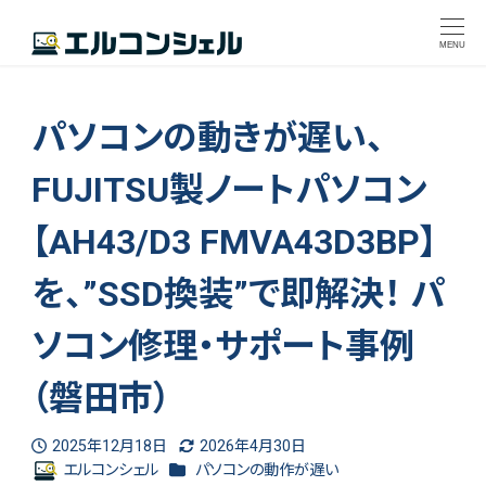
MENU
パソコンの動きが遅い、
FUJITSU製ノートパソコン
【AH43/D3 FMVA43D3BP】
を、”SSD換装”で即解決！ パ
ソコン修理・サポート事例
（磐田市）
2025年12月18日
2026年4月30日
投稿日
更新日
カテゴリー
エルコンシェル
パソコンの動作が遅い
著