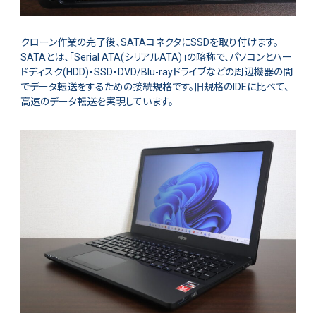
クローン作業の完了後、SATAコネクタにSSDを取り付けます。
SATAとは、「Serial ATA(シリアルATA)」の略称で、パソコンとハー
ドディスク(HDD)・SSD・DVD/Blu-rayドライブなどの周辺機器の間
でデータ転送をするための接続規格です。旧規格のIDEに比べて、
高速のデータ転送を実現しています。