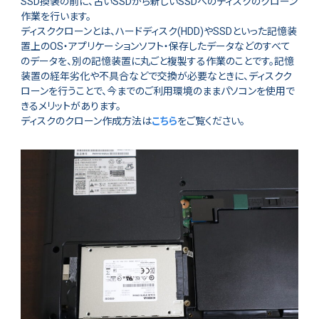
SSD換装の前に、古いSSDから新しいSSDへのディスクのクローン
作業を行います。
ディスククローンとは、ハードディスク(HDD)やSSDといった記憶装
置上のOS・アプリケーションソフト・保存したデータなどのすべて
のデータを、別の記憶装置に丸ごと複製する作業のことです。記憶
装置の経年劣化や不具合などで交換が必要なときに、ディスクク
ローンを行うことで、今までのご利用環境のままパソコンを使用で
きるメリットがあります。
ディスクのクローン作成方法は
こちら
をご覧ください。