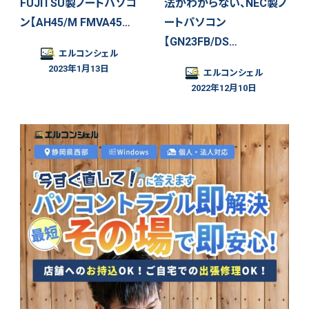
FUJITSU製ノートパソコ
法がわからない、NEC製ノ
ン【AH45/M FMVA45…
ートパソコン
【GN23FB/DS…
エルコンシェル
2023年1月13日
エルコンシェル
2022年12月10日