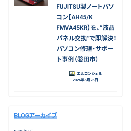
FUJITSU製ノートパソ
コン【AH45/K
FMVA45KR】を、”液晶
パネル交換”で即解決！
パソコン修理・サポー
ト事例（磐田市）
エルコンシェル
2026年5月25日
BLOGアーカイブ