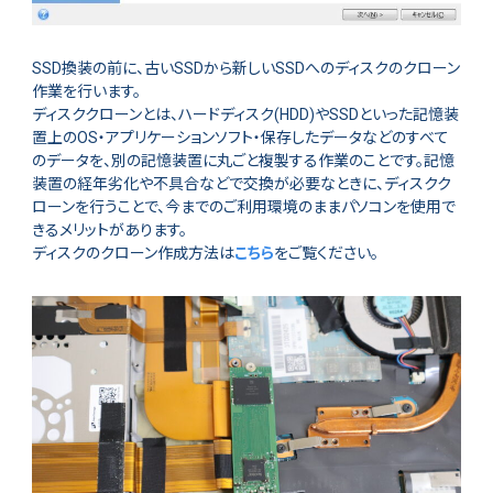
SSD換装の前に、古いSSDから新しいSSDへのディスクのクローン
作業を行います。
ディスククローンとは、ハードディスク(HDD)やSSDといった記憶装
置上のOS・アプリケーションソフト・保存したデータなどのすべて
のデータを、別の記憶装置に丸ごと複製する作業のことです。記憶
装置の経年劣化や不具合などで交換が必要なときに、ディスクク
ローンを行うことで、今までのご利用環境のままパソコンを使用で
きるメリットがあります。
ディスクのクローン作成方法は
こちら
をご覧ください。