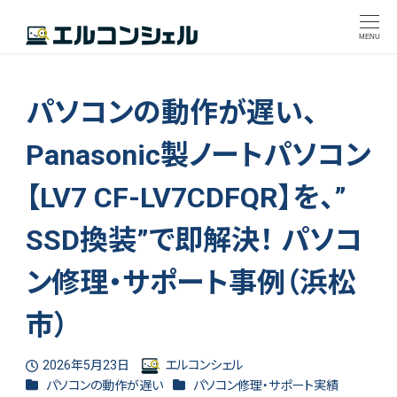
MENU
パソコンの動作が遅い、
Panasonic製ノートパソコン
【LV7 CF-LV7CDFQR】を、”
SSD換装”で即解決！ パソコ
ン修理・サポート事例（浜松
市）
2026年5月23日
エルコンシェル
投稿日
著
カテゴリー
カテゴリー
パソコンの動作が遅い
パソコン修理・サポート実績
者