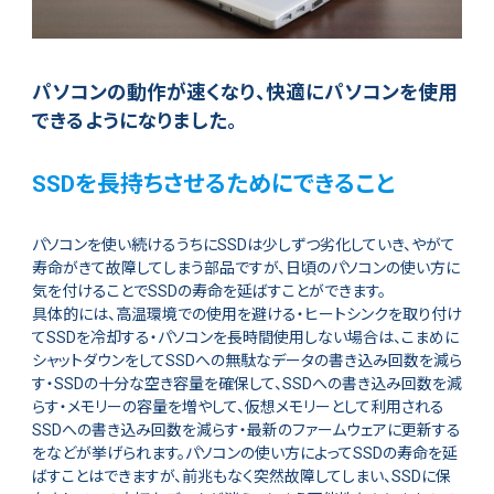
パソコンの動作が速くなり、快適にパソコンを使用
できるようになりました。
SSDを長持ちさせるためにできること
パソコンを使い続けるうちにSSDは少しずつ劣化していき、やがて
寿命がきて故障してしまう部品ですが、日頃のパソコンの使い方に
気を付けることでSSDの寿命を延ばすことができます。
具体的には、高温環境での使用を避ける・ヒートシンクを取り付け
てSSDを冷却する・パソコンを長時間使用しない場合は、こまめに
シャットダウンをしてSSDへの無駄なデータの書き込み回数を減ら
す・SSDの十分な空き容量を確保して、SSDへの書き込み回数を減
らす・メモリーの容量を増やして、仮想メモリーとして利用される
SSDへの書き込み回数を減らす・最新のファームウェアに更新する
をなどが挙げられます。パソコンの使い方によってSSDの寿命を延
ばすことはできますが、前兆もなく突然故障してしまい、SSDに保