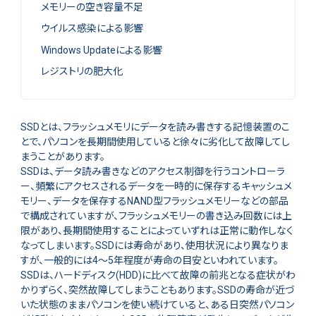
メモリーの空き容量不足
ウイルス感染による影響
Windows Updateによる影響
レジストリの肥大化
SSDとは、フラッシュメモリにデータを読み書きする記憶装置のこ
とで、パソコンを長期間使用していると徐々に劣化して故障してし
まうことがあります。
SSDは、データ読み書きなどのアクセス制御を行うコントローラ
ー、頻繁にアクセスされるデータを一時的に保存するキャッシュメ
モリー、データを保存するNAND型フラッシュメモリーなどの部品
で構成されていますが、フラッシュメモリーの書き込み回数には上
限があり、長期間使用することによっていずれは正常に動作しなく
なってしまいます。SSDには寿命があり、使用状況により異なりま
すが、一般的には4～5年程度が寿命の目安といわれています。
SSDは、ハードディスク(HDD)に比べて故障の前兆となる症状がわ
かりずらく、突然故障してしまうこともあります。SSDの寿命が近づ
いた状態のままパソコンを使い続けていると、ある日突然パソコン