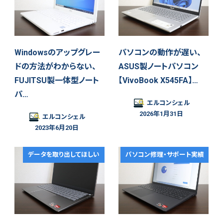
Windowsのアップグレー
パソコンの動作が遅い、
ドの方法がわからない、
ASUS製ノートパソコン
FUJITSU製一体型ノート
【VivoBook X545FA】…
パ…
エルコンシェル
2026年1月31日
エルコンシェル
2023年6月20日
データを取り出してほしい
パソコン修理・サポート実績