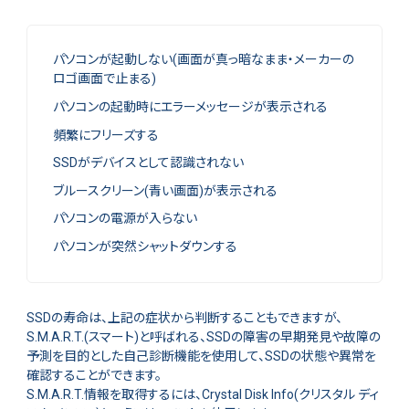
パソコンが起動しない(画面が真っ暗なまま・メーカーの
ロゴ画面で止まる)
パソコンの起動時にエラーメッセージが表示される
頻繁にフリーズする
SSDがデバイスとして認識されない
ブルースクリーン(青い画面)が表示される
パソコンの電源が入らない
パソコンが突然シャットダウンする
SSDの寿命は、上記の症状から判断することもできますが、
S.M.A.R.T.(スマート)と呼ばれる、SSDの障害の早期発見や故障の
予測を目的とした自己診断機能を使用して、SSDの状態や異常を
確認することができます。
S.M.A.R.T.情報を取得するには、Crystal Disk Info(クリスタル ディ