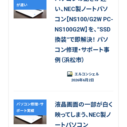
が遅い
い、NEC製ノートパソ
コン【NS100/G2W PC-
NS100G2W】を、”SSD
換装”で即解決！ パソ
コン修理・サポート事
例（浜松市）
エルコンシェル
2026年6月2日
液晶画面の一部が白く
パソコン修理・サ
ポート実績
映ってしまう、NEC製ノ
ートパソコン