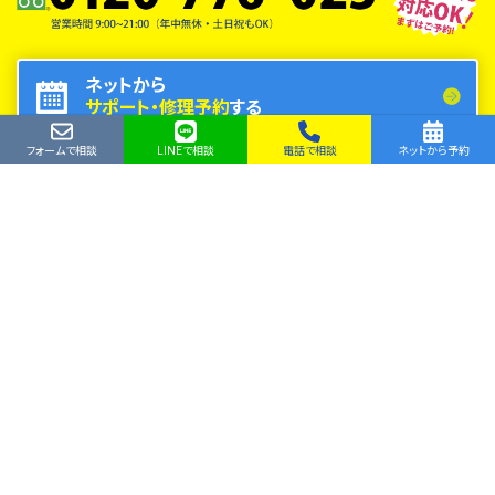
ネットから
サポート・修理予約
する
フォームで相談
LINEで相談
電話で相談
ネットから予約
LINE
フォーム
で相談
で相談
法人サービスもご相談ください！
浜松市のパソコン修理・SSD換装・
データ復旧・持込も出張もOK！
トップ
お問い合わせ
エルコンシェルBLOG