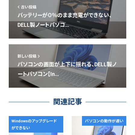
古い投稿
バッテリーが０％のまま充電ができない、
DELL製ノートパソコ…
新しい投稿
パソコンの画面が上下に揺れる、DELL製ノ
ートパソコン【In…
関連記事
Windowsのアップグレード
パソコンの動作が遅い
ができない