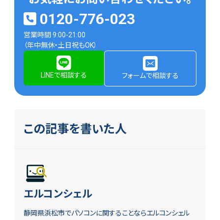
0120-776-023
営業時間 9:00-21:00
（年中無休・土日祝もOK）
LINEで相談する
フォームで相談する
この記事を書いた人
エルコンシェル
静岡県浜松市でパソコンに関することならエルコンシェル