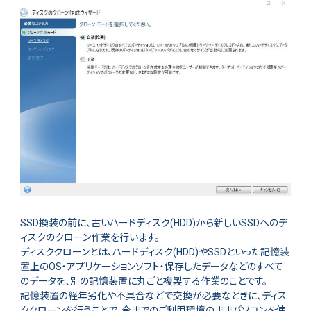
SSD換装の前に、古いハードディスク(HDD)から新しいSSDへのデ
ィスクのクローン作業を行います。
ディスククローンとは、ハードディスク(HDD)やSSDといった記憶装
置上のOS・アプリケーションソフト・保存したデータなどのすべて
のデータを、別の記憶装置に丸ごと複製する作業のことです。
記憶装置の経年劣化や不具合などで交換が必要なときに、ディス
ククローンを行うことで、今までのご利用環境のままパソコンを使