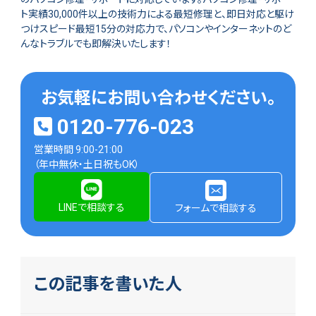
ト実績30,000件以上の技術力による最短修理と、即日対応と駆け
つけスピード最短15分の対応力で、パソコンやインターネットのど
んなトラブルでも即解決いたします！
お気軽にお問い合わせください。
0120-776-023
営業時間 9:00-21:00
（年中無休・土日祝もOK）
LINEで相談する
フォームで相談する
この記事を書いた人