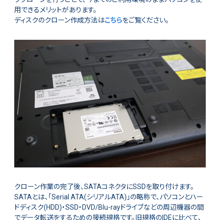
用できるメリットがあります。
ディスクのクローン作成方法は
こちら
をご覧ください。
クローン作業の完了後、SATAコネクタにSSDを取り付けます。
SATAとは、「Serial ATA(シリアルATA)」の略称で、パソコンとハー
ドディスク(HDD)・SSD・DVD/Blu-rayドライブなどの周辺機器の間
でデータ転送をするための接続規格です。旧規格のIDEに比べて、