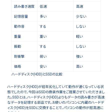
読み書き速度
低速
高速
記憶容量
多い
少ない
動作音
する
しない
重量
重い
軽い
振動
する
しない
耐衝撃
弱い
強い
価格
安い
高い
ハードディスク(HDD)とSSDの比較
ハードディスク(HDD)が経年劣化していて動作が遅くなっている状
態でしたので、今回はSSDの換装作業をご提案させていただきまし
た。SSDとは、ハードディスク(HDD)よりもデータの読み書きが高速
なデータを記憶する部品です。お使いのパソコンに内蔵のハードデ
ィスク(HDD)をSSDに交換することで、パソコンの動作が超高速に