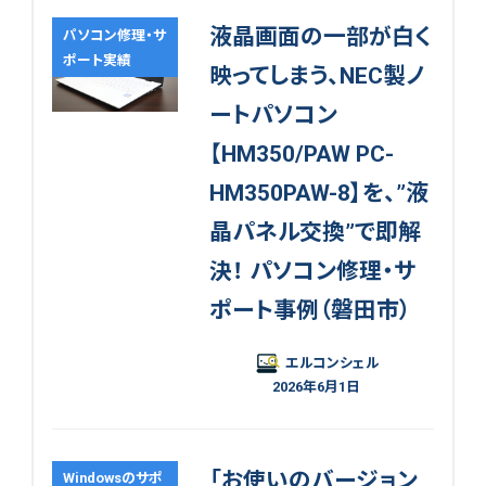
液晶画面の一部が白く
パソコン修理・サ
ポート実績
映ってしまう、NEC製ノ
ートパソコン
【HM350/PAW PC-
HM350PAW-8】を、”液
晶パネル交換”で即解
決！ パソコン修理・サ
ポート事例（磐田市）
エルコンシェル
2026年6月1日
「お使いのバージョン
Windowsのサポ