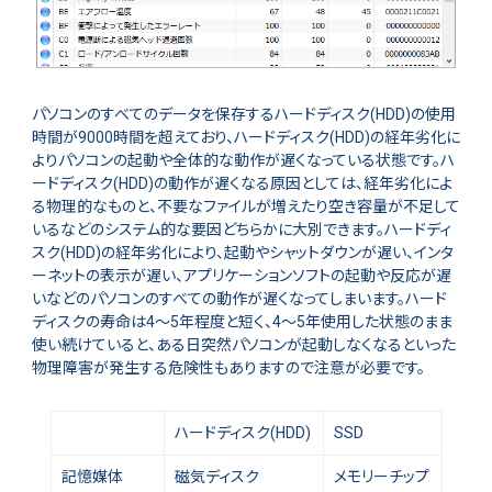
パソコンのすべてのデータを保存するハードディスク(HDD)の使用
時間が9000時間を超えており、ハードディスク(HDD)の経年劣化に
よりパソコンの起動や全体的な動作が遅くなっている状態です。ハ
ードディスク(HDD)の動作が遅くなる原因としては、経年劣化によ
る物理的なものと、不要なファイルが増えたり空き容量が不足して
いるなどのシステム的な要因どちらかに大別できます。ハードディ
スク(HDD)の経年劣化により、起動やシャットダウンが遅い、インタ
ーネットの表示が遅い、アプリケーションソフトの起動や反応が遅
いなどのパソコンのすべての動作が遅くなってしまいます。ハード
ディスクの寿命は4～5年程度と短く、4～5年使用した状態のまま
使い続けていると、ある日突然パソコンが起動しなくなるといった
物理障害が発生する危険性もありますので注意が必要です。
ハードディスク(HDD)
SSD
記憶媒体
磁気ディスク
メモリーチップ