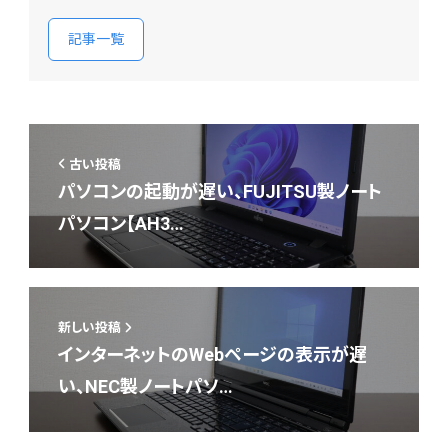
記事一覧
古い投稿
パソコンの起動が遅い、FUJITSU製ノート
パソコン【AH3…
新しい投稿
インターネットのWebページの表示が遅
い、NEC製ノートパソ…