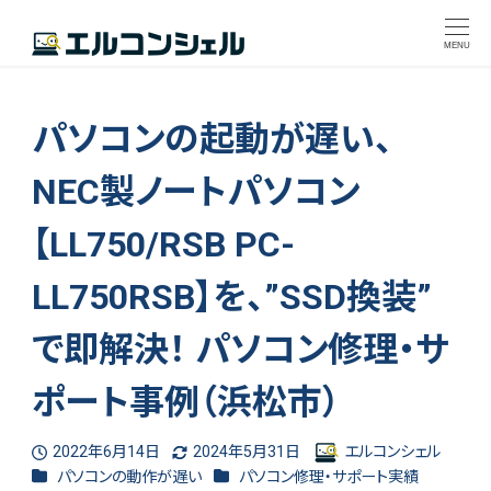
MENU
パソコンの起動が遅い、
NEC製ノートパソコン
【LL750/RSB PC-
LL750RSB】を、”SSD換装”
で即解決！ パソコン修理・サ
ポート事例（浜松市）
2022年6月14日
2024年5月31日
エルコンシェル
投稿日
更新日
著
カテゴリー
カテゴリー
パソコンの動作が遅い
パソコン修理・サポート実績
者