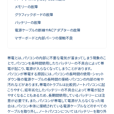
メモリーの故障
グラフィックボードの故障
バッテリーの故障
電源ケーブルの断線やACアダプターの故障
マザーボードと内部パーツの接触不良
帯電とは、パソコンの内部に不要な電気が溜まってしまう現象のこ
とで、パソコンを長時間使用したりバッテリーの不具合によって帯
電が起こり、電源が入らなくなってしまうことがあります。
パソコンが帯電する原因には、パソコンの長時間の使用・シャット
ダウン後の電源ケーブルの長時間の接続・パソコンの内部の埃や
汚れなどがあります。帯電のトラブルは比較的ノートパソコンに起
こりやすく、経年劣化したバッテリーの不具合によって帯電が起き
やすくなることもあるため、長期間使用しているバッテリーには注
意が必要です。また、パソコンが帯電して電源が入らなくなった場
合は、パソコン本体に接続されている電源ケーブルなどのすべての
ケーブルを取り外し、ノートパソコンについてはバッテリーを取り外