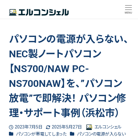
MENU
パソコンの電源が入らない、
NEC製ノートパソコン
【NS700/NAW PC-
NS700NAW】を、”パソコン
放電”で即解決！ パソコン修
理・サポート事例（浜松市）
2023年7月5日
2025年5月27日
エルコンシェル
投稿日
更新日
著
カテゴリー
カテゴリー
パソコンが帯電してしまった
パソコンの電源が入らない
者