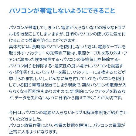
パソコンが帯電しないようにできること
パソコンが帯電してしまうと、電源が入らないなどの様々なトラブ
ルを引き起こしてしまいますが、日頃のパソコンの使い方に気を付
けることで帯電を防ぐことができます。
具体的には、長時間パソコンを使用しないときは、電源ケーブルを
取り外す・バッテリーの充電完了後は、電源ケーブルを取り外す・フ
ァンに溜まった埃を掃除する・パソコンの吸排気口を掃除する・
パソコン周りを掃除する・通気性の良い場所にパソコンを設置す
る・経年劣化したバッテリーを新しいバッテリーに交換するなどが
挙げられます。しかし、どんなに気を付けていてもパソコンを使用
している限り帯電は起きてしまう現象で、突然パソコンの電源が入
らなくなる可能性もありますので、定期的にバックアップを取るな
ど、データを失わないように日頃から備えておくことが大切です。
今回は、パソコンの電源が入らないトラブル解決事例をご紹介させ
ていただきました。
パソコン放電作業により、帯電の状態を解消し、パソコンの電源が
正常に入るようになります。