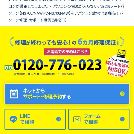
コンが帯電してしまった
パソコンの電源が入らない、NEC製ノートパ
ソコン【NS700/NAW PC-NS700NAW】を、”パソコン放電”で即解決！ パ
ソコン修理・サポート事例（浜松市）
ネットから
サポート・修理予約
する
LINE
フォーム
で相談
で相談