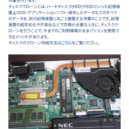
作業を行います。
ディスククローンとは、ハードディスク(HDD)やSSDといった記憶装
置上のOS・アプリケーションソフト・保存したデータなどのすべて
のデータを、別の記憶装置に丸ごと複製する作業のことです。記憶
装置の経年劣化や不具合などで交換が必要なときに、ディスクク
ローンを行うことで、今までのご利用環境のままパソコンを使用で
きるメリットがあります。
ディスクのクローン作成方法は
こちら
をご覧ください。