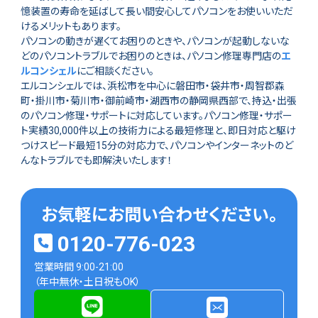
憶装置の寿命を延ばして長い間安心してパソコンをお使いいただ
けるメリットもあります。
パソコンの動きが遅くてお困りのときや、パソコンが起動しないな
どのパソコントラブルでお困りのときは、パソコン修理専門店の
エ
ルコンシェル
にご相談ください。
エルコンシェルでは、浜松市を中心に磐田市・袋井市・周智郡森
町・掛川市・菊川市・御前崎市・湖西市の静岡県西部で、持込・出張
のパソコン修理・サポートに対応しています。パソコン修理・サポー
ト実績30,000件以上の技術力による最短修理と、即日対応と駆け
つけスピード最短15分の対応力で、パソコンやインターネットのど
んなトラブルでも即解決いたします！
お気軽にお問い合わせください。
0120-776-023
営業時間 9:00-21:00
（年中無休・土日祝もOK）