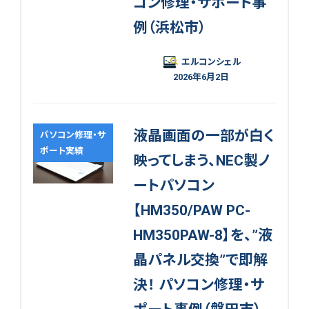
コン修理・サポート事
例（浜松市）
エルコンシェル
2026年6月2日
液晶画面の一部が白く
パソコン修理・サ
ポート実績
映ってしまう、NEC製ノ
ートパソコン
【HM350/PAW PC-
HM350PAW-8】を、”液
晶パネル交換”で即解
決！ パソコン修理・サ