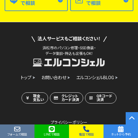
で相談
で相談
法人サービスもご相談ください！
浜松市のパソコン修理・SSD換装・
データ復旧・持込も出張もOK！
トップ
お問い合わせ
エルコンシェルBLOG
現金
クレジット
QRコード
支払い
カード決済
決済
プライバシーポリシー
フォームで相談
LINEで相談
電話で相談
ネットから予約
©2022 エルコンシェル