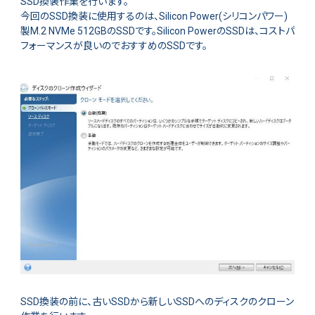
SSD換装作業を行います。
今回のSSD換装に使用するのは、Silicon Power(シリコンパワー)
製M.2 NVMe 512GBのSSDです。Silicon PowerのSSDは、コストパ
フォーマンスが良いのでおすすめのSSDです。
SSD換装の前に、古いSSDから新しいSSDへのディスクのクローン