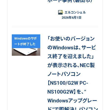
ポート事例（磐田市）
エルコンシェル
2026年6月1日
「お使いのバージョン
Windowsのサポ
ートが終了した
のWindowsは、サービ
ス終了を迎えました」
が表示される、NEC製
ノートパソコン
【NS100/G2W PC-
NS100G2W】を、”
Windowsアップグレー
ド”で即解決！ パソコン