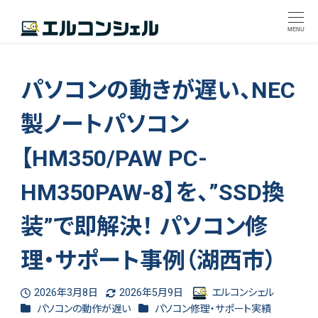
MENU
パソコンの動きが遅い、NEC
製ノートパソコン
【HM350/PAW PC-
HM350PAW-8】を、”SSD換
装”で即解決！ パソコン修
理・サポート事例（湖西市）
2026年3月8日
2026年5月9日
エルコンシェル
投稿日
更新日
著
カテゴリー
カテゴリー
パソコンの動作が遅い
パソコン修理・サポート実績
者