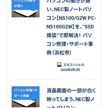
パソコンの動きが遅
パソコンの動作
が遅い
い、NEC製ノートパソ
コン【NS100/G2W PC-
NS100G2W】を、”SSD
換装”で即解決！ パソ
コン修理・サポート事
例（浜松市）
エルコンシェル
2026年6月2日
液晶画面の一部が白く
パソコン修理・サ
ポート実績
映ってしまう、NEC製ノ
ートパソコン