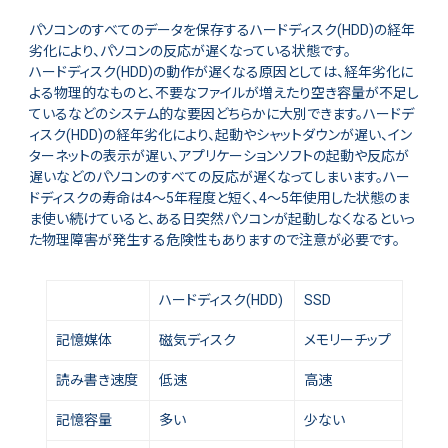
パソコンのすべてのデータを保存するハードディスク(HDD)の経年
劣化により、パソコンの反応が遅くなっている状態です。
ハードディスク(HDD)の動作が遅くなる原因としては、経年劣化に
よる物理的なものと、不要なファイルが増えたり空き容量が不足し
ているなどのシステム的な要因どちらかに大別できます。ハードデ
ィスク(HDD)の経年劣化により、起動やシャットダウンが遅い、イン
ターネットの表示が遅い、アプリケーションソフトの起動や反応が
遅いなどのパソコンのすべての反応が遅くなってしまいます。ハー
ドディスクの寿命は4～5年程度と短く、4～5年使用した状態のま
ま使い続けていると、ある日突然パソコンが起動しなくなるといっ
た物理障害が発生する危険性もありますので注意が必要です。
ハードディスク(HDD)
SSD
記憶媒体
磁気ディスク
メモリーチップ
読み書き速度
低速
高速
記憶容量
多い
少ない