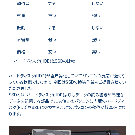
動作音
する
しない
重量
重い
軽い
振動
する
しない
耐衝撃
弱い
強い
価格
安い
高い
ハードディスク(HDD)とSSDの比較
ハードディスク(HDD)が経年劣化していてパソコンの反応が遅くな
っている状態でしたので、今回はSSDの換装作業をご提案させてい
ただきました。
SSDとは、ハードディスク(HDD)よりもデータの読み書きが高速な
データを記憶する部品です。お使いのパソコンに内蔵のハードディ
スク(HDD)をSSDに交換することで、パソコンの動作が超高速にな
ります。