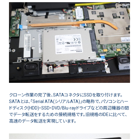
クローン作業の完了後、SATAコネクタにSSDを取り付けます。
SATAとは、「Serial ATA(シリアルATA)」の略称で、パソコンとハー
ドディスク(HDD)・SSD・DVD/Blu-rayドライブなどの周辺機器の間
でデータ転送をするための接続規格です。旧規格のIDEに比べて、
高速のデータ転送を実現しています。