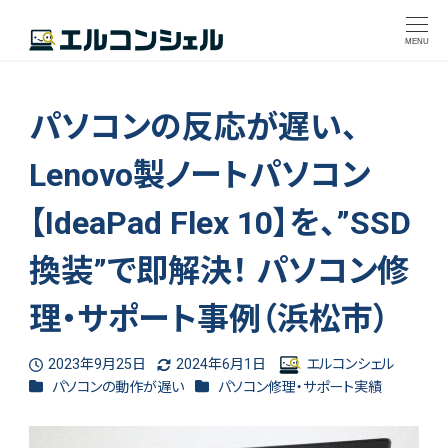
MENU
パソコンの反応が遅い、
Lenovo製ノートパソコン
【IdeaPad Flex 10】を、”SSD
換装”で即解決！ パソコン修
理・サポート事例（浜松市）
2023年9月25日
2024年6月1日
エルコンシェル
投稿日
更新日
著
カテゴリー
カテゴリー
パソコンの動作が遅い
パソコン修理・サポート実績
者