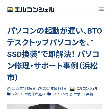
MENU
パソコンの起動が遅い、BTO
デスクトップパソコンを、”
SSD換装”で即解決！ パソコ
ン修理・サポート事例（浜松
市）
2022年1月26日
2024年5月31日
エルコンシェル
投稿日
更新日
著
カテゴリー
カテゴリー
パソコンの動作が遅い
パソコン修理・サポート実績
者