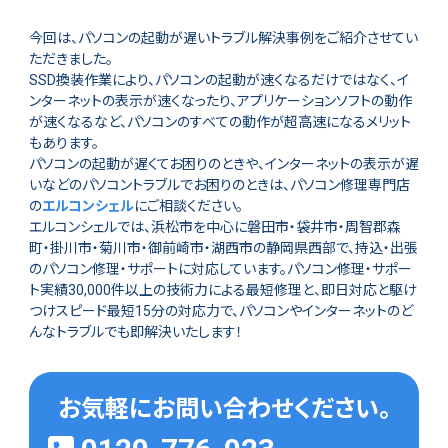
今回は、パソコンの起動が遅いトラブル解決事例をご紹介させてい
ただきました。
SSD換装作業により、パソコンの起動が速くなるだけではなく、イ
ンターネットの表示が速くなったり、アプリケーションソフトの動作
が速くなるなど、パソコンのすべての動作が超高速になるメリット
もあります。
パソコンの起動が遅くてお困りのときや、インターネットの表示が遅
いなどのパソコントラブルでお困りのときは、パソコン修理専門店
の
エルコンシェル
にご相談ください。
エルコンシェルでは、浜松市を中心に磐田市・袋井市・周智郡森
町・掛川市・菊川市・御前崎市・湖西市の静岡県西部で、持込・出張
のパソコン修理・サポートに対応しています。パソコン修理・サポー
ト実績30,000件以上の技術力による最短修理と、即日対応と駆け
つけスピード最短15分の対応力で、パソコンやインターネットのど
んなトラブルでも即解決いたします！
お気軽にお問い合わせください。