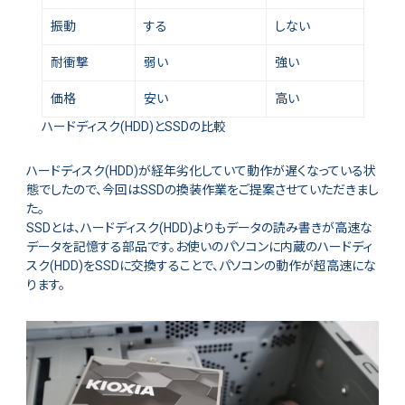
振動
する
しない
耐衝撃
弱い
強い
価格
安い
高い
ハードディスク(HDD)とSSDの比較
ハードディスク(HDD)が経年劣化していて動作が遅くなっている状
態でしたので、今回はSSDの換装作業をご提案させていただきまし
た。
SSDとは、ハードディスク(HDD)よりもデータの読み書きが高速な
データを記憶する部品です。お使いのパソコンに内蔵のハードディ
スク(HDD)をSSDに交換することで、パソコンの動作が超高速にな
ります。