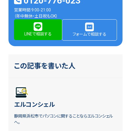
0120-776-023
営業時間 9:00-21:00
（年中無休・土日祝もOK）
LINEで相談する
フォームで相談する
この記事を書いた人
エルコンシェル
静岡県浜松市でパソコンに関することならエルコンシェル
へ。