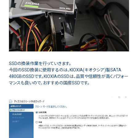
SSDの換装作業を行っていきます。
今回のSSD換装に使用するのは、KIOXIA(キオクシア)製SATA
480GBのSSDです。KIOXIAのSSDは、品質や信頼性が高くパフォー
マンスも良いので、おすすめの国産SSDです。