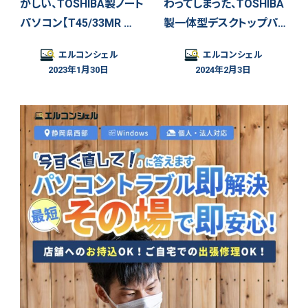
かしい、TOSHIBA製ノート
わってしまった、TOSHIBA
パソコン【T45/33MR …
製一体型デスクトップパ…
エルコンシェル
エルコンシェル
2023年1月30日
2024年2月3日