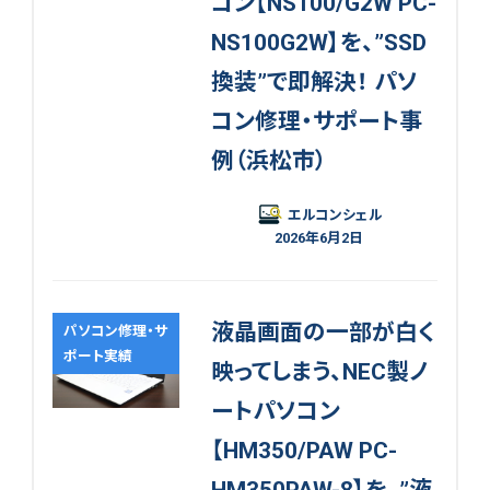
コン【NS100/G2W PC-
NS100G2W】を、”SSD
換装”で即解決！ パソ
コン修理・サポート事
例（浜松市）
エルコンシェル
2026年6月2日
液晶画面の一部が白く
パソコン修理・サ
ポート実績
映ってしまう、NEC製ノ
ートパソコン
【HM350/PAW PC-
HM350PAW-8】を、”液