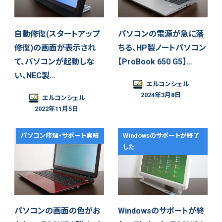
自動修復(スタートアップ
パソコンの電源が急に落
修復)の画面が表示され
ちる、HP製ノートパソコン
て、パソコンが起動しな
【ProBook 650 G5】…
い、NEC製…
エルコンシェル
2024年3月8日
エルコンシェル
2022年11月5日
パソコン修理・サポート実績
Windowsのサポートが終了
した
パソコンの画面の色がお
Windowsのサポートが終