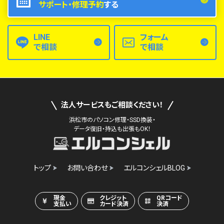
サポート・修理予約
する
LINE
フォーム
で相談
で相談
法人サービスもご相談ください！
浜松市のパソコン修理・SSD換装・
データ復旧・持込も出張もOK！
トップ
お問い合わせ
エルコンシェルBLOG
現金
クレジット
QRコード
支払い
カード決済
決済